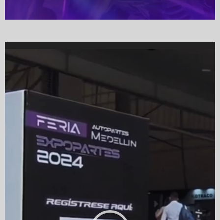
Video
Player