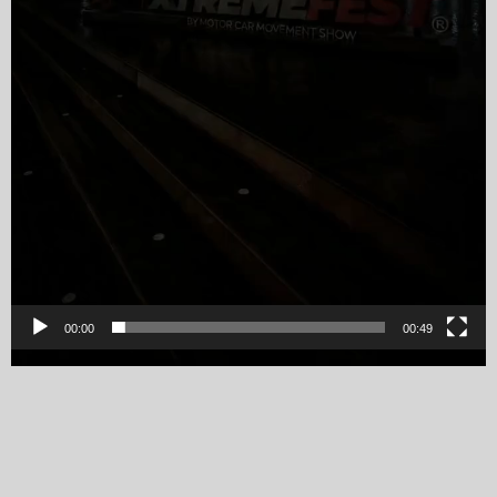
00:00
00:49