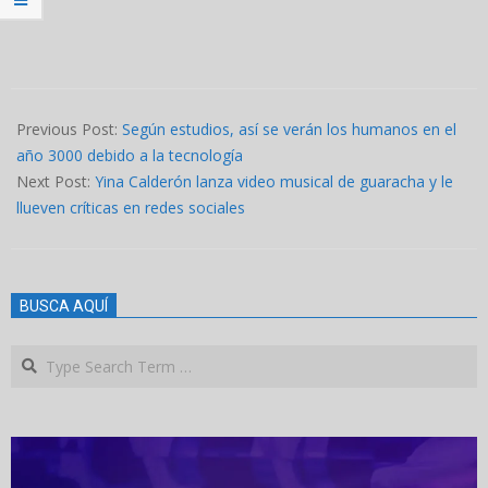
2022-
11-
Previous Post:
Según estudios, así se verán los humanos en el
10
año 3000 debido a la tecnología
Next Post:
Yina Calderón lanza video musical de guaracha y le
llueven críticas en redes sociales
BUSCA AQUÍ
Search