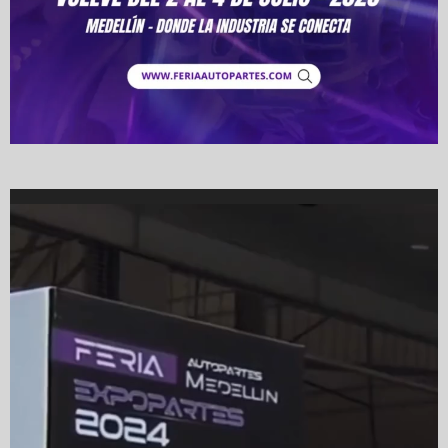
Video
Player