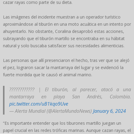
cazar rayas como parte de su dieta.
Las imágenes del incidente muestran a un operador turístico
aproximándose al tiburón en una moto acuática en un intento por
ahuyentarlo. No obstante, Coralina desaprobó estas acciones,
subrayando que el tiburón martillo se encontraba en su hábitat
natural y solo buscaba satisfacer sus necesidades alimenticias.
Las personas que allí presenciaron el hecho, tras ver que se alejó
el pez, lograron sacar la mantarraya del lugar y se evidenció la
fuerte mordida que le causó el animal marino.
???????????? | El tiburón, al parecer, atacó a una
mantarraya en playa San Andrés, Colombia.
pic.twitter.com/uB1kqo9Uve
— Alerta Mundial (@AlertaMundoNews)
January 6, 2024
“Es importante entender que los tiburones martillo juegan un
papel crucial en las redes tróficas marinas. Aunque cazan rayas, el