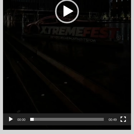
00:00
00:49