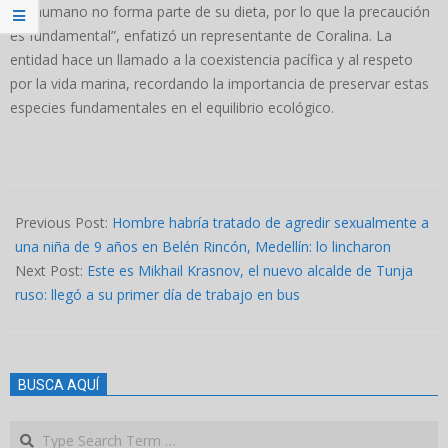
ser humano no forma parte de su dieta, por lo que la precaución
es fundamental”, enfatizó un representante de Coralina. La
entidad hace un llamado a la coexistencia pacífica y al respeto
por la vida marina, recordando la importancia de preservar estas
especies fundamentales en el equilibrio ecológico.
2024-
01-
Previous Post:
Hombre habría tratado de agredir sexualmente a
06
una niña de 9 años en Belén Rincón, Medellín: lo lincharon
Next Post:
Este es Mikhail Krasnov, el nuevo alcalde de Tunja
ruso: llegó a su primer día de trabajo en bus
BUSCA AQUÍ
Search