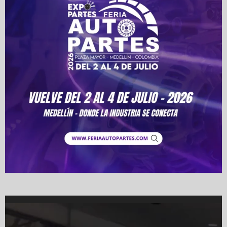
Video
Player