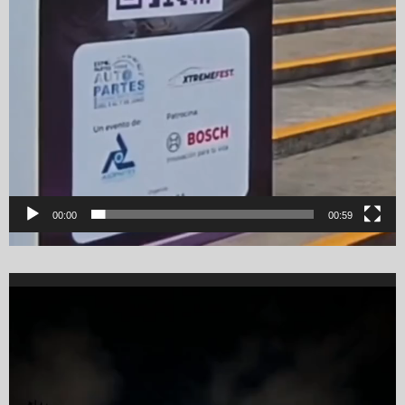
00:00
00:59
Video
Player