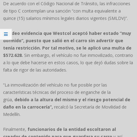
De acuerdo con el Código Nacional de Tránsito, las infracciones
de tipo C contemplan una sanción “con multa equivalente a
quince (15) salarios mínimos legales diarios vigentes (SMLDV)”.
El video evidencia que Westcol aceptó haber estado “muy
dormido”, puesto que salió en el carro sin advertir que
tenía restricción. Por tal motivo, se le aplicó una multa de
$572.628.
Sin embargo, el vehículo no fue inmovilizado, contrario
a lo que debe hacerse en estos casos, lo que dejó dudas sobre la
falta de rigor de las autoridades.
“La inmovilización del vehículo no fue posible por las
características técnicas del proceso de enganche de la
grúa,
debido a la altura del mismo y el riesgo potencial de
daño en la carrocería”,
recalcó la Secretaría de Movilidad de
Medellín.
Finalmente,
funcionarios de la entidad escoltaron al
creador de contenido para que guardara su carro
y así