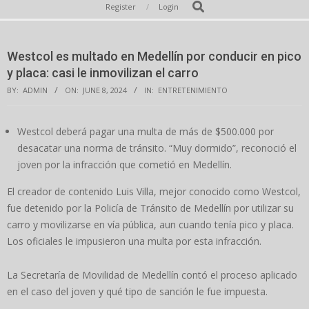
Secondary
Search
Register
Login
Navigation
Menu
Westcol es multado en Medellín por conducir en pico
y placa: casi le inmovilizan el carro
BY:
ADMIN
ON:
JUNE 8, 2024
IN:
ENTRETENIMIENTO
Westcol deberá pagar una multa de más de $500.000 por
desacatar una norma de tránsito. “Muy dormido”, reconoció el
joven por la infracción que cometió en Medellín.
El creador de contenido Luis Villa, mejor conocido como Westcol,
fue detenido por la Policía de Tránsito de Medellín por utilizar su
carro y movilizarse en vía pública, aun cuando tenía pico y placa.
Los oficiales le impusieron una multa por esta infracción.
La Secretaría de Movilidad de Medellín contó el proceso aplicado
en el caso del joven y qué tipo de sanción le fue impuesta.