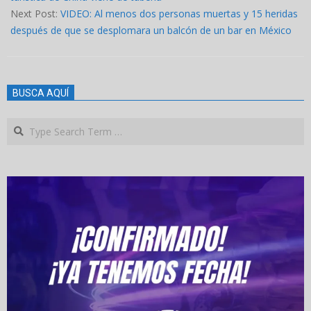
Next Post:
VIDEO: Al menos dos personas muertas y 15 heridas
después de que se desplomara un balcón de un bar en México
BUSCA AQUÍ
Search