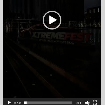
00:00
00:49