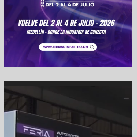
Video
Player