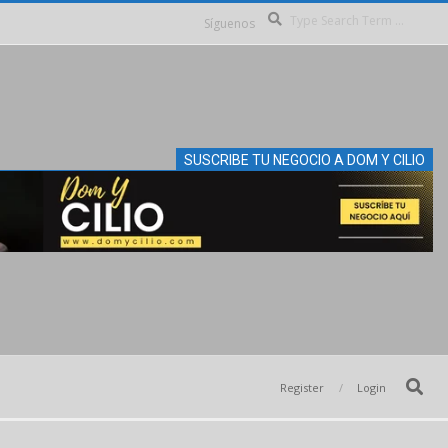
Se
Síguenos
SUSCRIBE TU NEGOCIO A DOM Y CILIO
Search
Register
Login