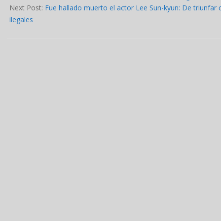
26
Next Post:
Fue hallado muerto el actor Lee Sun-kyun: De triunfar
ilegales