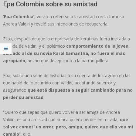
Epa Colombia sobre su amistad
‘Epa Colombia’
, volvió a referirse a la amistad con la famosa
Andrea Valdiri y reveló sus intenciones de recuperarla.
Esto, después de que la empresaria de keratinas fuera invitada a
la boda de Valdiri, y el polémico
comportamiento de la joven,
sumado al de su novia Karol Samantha, no fuera el más
apropiado
, hecho que decepcionó a la barranquillera.
Epa, subió una serie de historias a su cuenta de Instagram en las
que habló de lo ocurrido con Valdiri, aceptando su error y
asegurando
que está dispuesta a seguir cambiando para no
perder su amistad
.
“Quiero que sepas que quiero volver a ser amiga de Andrea
Valdiri, es una amistad que nunca quiero perder en mi vida,
que
tal vez cometí un error, pero, amiga, quiero que ella vea mi
cambio
”, dijo.