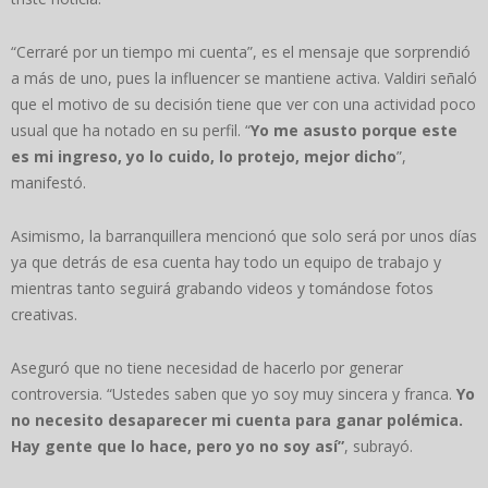
“Cerraré por un tiempo mi cuenta”, es el mensaje que sorprendió
a más de uno, pues la influencer se mantiene activa. Valdiri señaló
que el motivo de su decisión tiene que ver con una actividad poco
usual que ha notado en su perfil. “
Yo me asusto porque este
es mi ingreso, yo lo cuido, lo protejo, mejor dicho
”,
manifestó.
Asimismo, la barranquillera mencionó que solo será por unos días
ya que detrás de esa cuenta hay todo un equipo de trabajo y
mientras tanto seguirá grabando videos y tomándose fotos
creativas.
Aseguró que no tiene necesidad de hacerlo por generar
controversia. “Ustedes saben que yo soy muy sincera y franca.
Yo
no necesito desaparecer mi cuenta para ganar polémica.
Hay gente que lo hace, pero yo no soy así”
, subrayó.