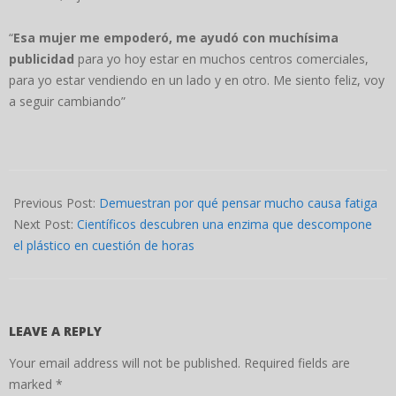
“
Esa mujer me empoderó, me ayudó con muchísima
publicidad
para yo hoy estar en muchos centros comerciales,
para yo estar vendiendo en un lado y en otro. Me siento feliz, voy
a seguir cambiando”
2022-
08-
Previous Post:
Demuestran por qué pensar mucho causa fatiga
13
Next Post:
Científicos descubren una enzima que descompone
el plástico en cuestión de horas
LEAVE A REPLY
Your email address will not be published.
Required fields are
marked
*