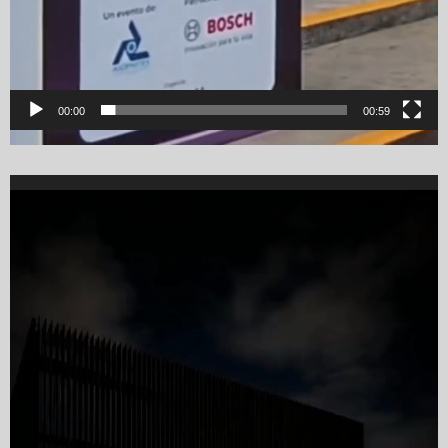
00:00
00:59
Video
Player