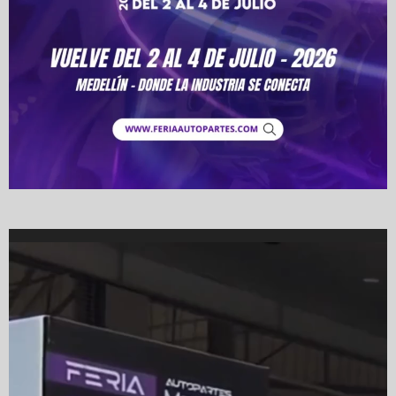
Video
Player