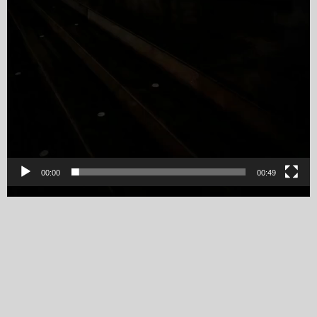
00:00
00:49