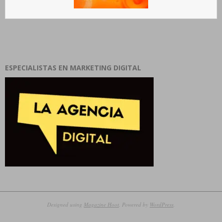
ESPECIALISTAS EN MARKETING DIGITAL
Designed using
Magazine Hoot
. Powered by
WordPress
.