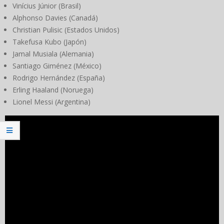
Vinícius Júnior (Brasil)
Alphonso Davies (Canadá)
Christian Pulisic (Estados Unidos)
Takefusa Kubo (Japón)
Jamal Musiala (Alemania)
Santiago Giménez (México)
Rodrigo Hernández (España)
Erling Haaland (Noruega)
Lionel Messi (Argentina)