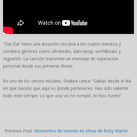
“Dai Dai” tiene una duración cercana a los cuatro minutos y
combina géneros como afrobeats, dancepop, worldbeats y
reguetón. La canción transmite un mensaje de superación
personal desde sus primeras líneas.
En uno de los versos iniciales, Shakira canta: “Sabías desde el día
en que naciste que aquí es donde perteneces. Has sido valiente
todo este tiempo. Lo que una vez te rompió, te hizo fuerte”.
2026-
05-
Previous Post:
Momentos de tensión en show de Ricky Martin