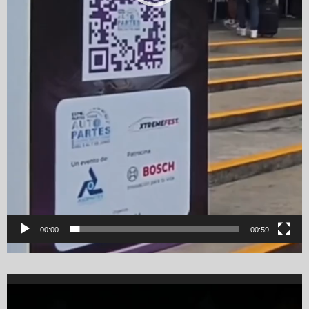
00:00
00:59
Video
Player