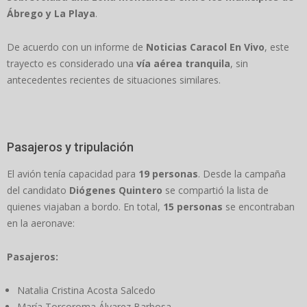
Ábrego y La Playa
.
De acuerdo con un informe de
Noticias Caracol En Vivo
, este
trayecto es considerado una
vía aérea tranquila
, sin
antecedentes recientes de situaciones similares.
Pasajeros y tripulación
El avión tenía capacidad para
19 personas
. Desde la campaña
del candidato
Diógenes Quintero
se compartió la lista de
quienes viajaban a bordo. En total,
15 personas
se encontraban
en la aeronave:
Pasajeros:
Natalia Cristina Acosta Salcedo
María Torcoroma Álvarez Barbosa