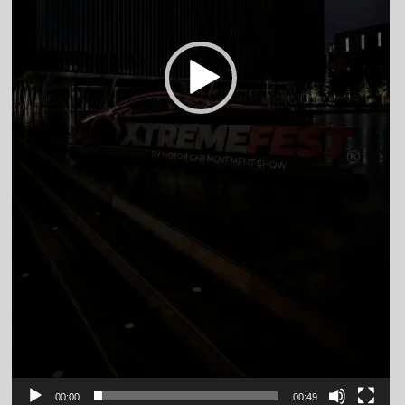
00:00
00:49