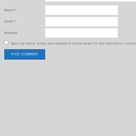
Name
*
Email
*
Website
Save my name, email, and website in this browser for the next time I comm