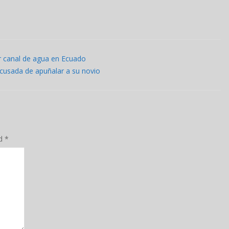
or canal de agua en Ecuado
cusada de apuñalar a su novio
ed
*