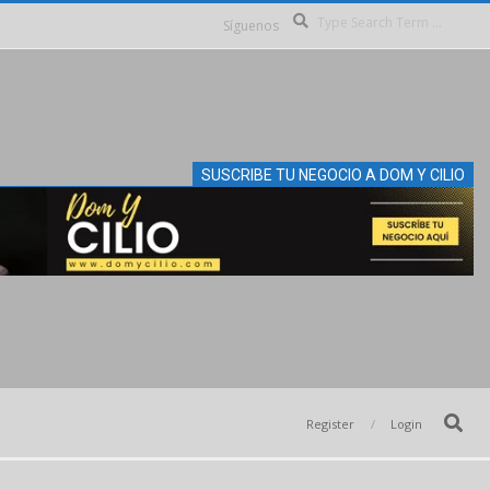
Se
Síguenos
SUSCRIBE TU NEGOCIO A DOM Y CILIO
Search
Register
Login