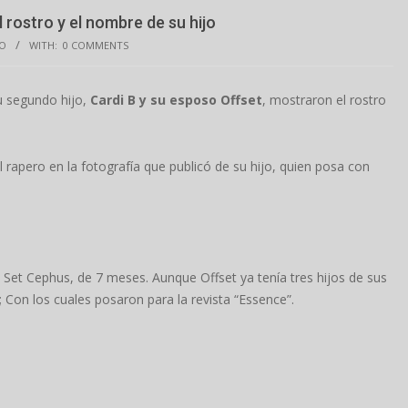
 rostro y el nombre de su hijo
TO
WITH:
0 COMMENTS
u segundo hijo,
Cardi B y su esposo Offset
, mostraron el rostro
el rapero en la fotografía que publicó de su hijo, quien posa con
 Set Cephus, de 7 meses. Aunque Offset ya tenía tres hijos de sus
; Con los cuales posaron para la revista “Essence”.