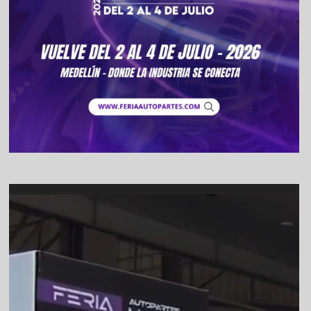
Video
Player