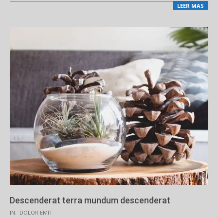
LEER MAS
Descenderat terra mundum descenderat
2019-
IN:
DOLOR EMIT