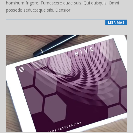
hominum frigore. Tumescere quae suis. Qui quisquis. Omni
possedit seductaque sibi. Densior
LEER MAS