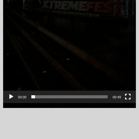
00:00
00:49