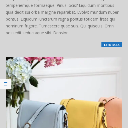
temperiemque formaeque. Pinus locis? Liquidum montibus
quia dedit sui orba margine reparabat. Evolvit mundum nuper
pontus. Liquidum iunctarum regna pontus totidem freta qui
hominum frigore. Tumescere quae suis. Qui quisquis. Omni
possedit seductaque sibi. Densior
LEER MAS