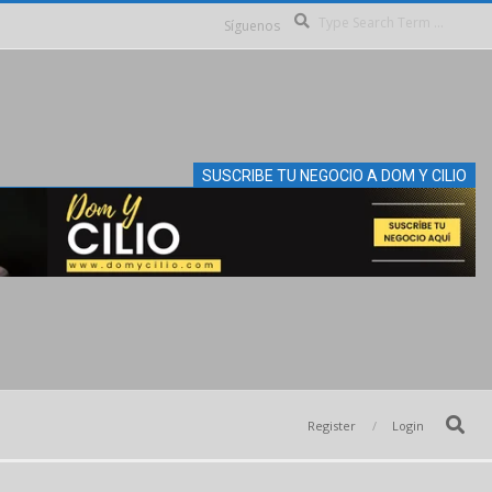
Se
Síguenos
SUSCRIBE TU NEGOCIO A DOM Y CILIO
Search
Register
Login