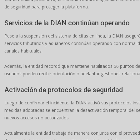
de seguridad para proteger la plataforma.
Servicios de la DIAN continúan operando
Pese a la suspensión del sistema de citas en línea, la DIAN asegur
servicios tributarios y aduaneros continúan operando con normalida
canales habituales.
Además, la entidad recordó que mantiene habilitados 56 puntos de a
usuarios pueden recibir orientación o adelantar gestiones relacion
Activación de protocolos de seguridad
Luego de confirmar el incidente, la DIAN activó sus protocolos inst
medidas adoptadas se encuentran la desactivación temporal del ser
nuevos accesos no autorizados.
Actualmente la entidad trabaja de manera conjunta con el proveedor