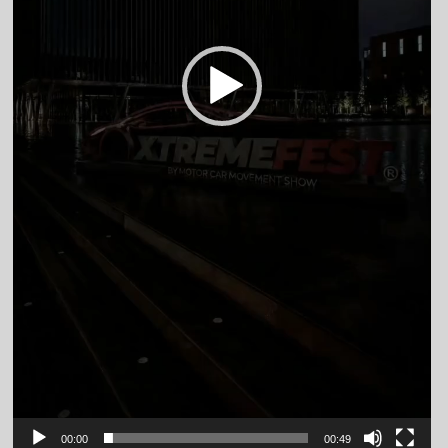
00:00
00:49