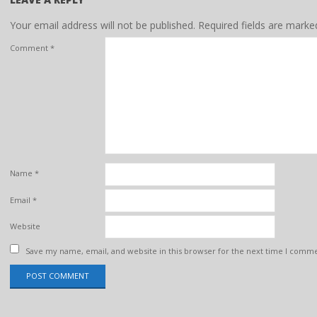
Your email address will not be published.
Required fields are mark
Comment
*
Name
*
Email
*
Website
Save my name, email, and website in this browser for the next time I comm