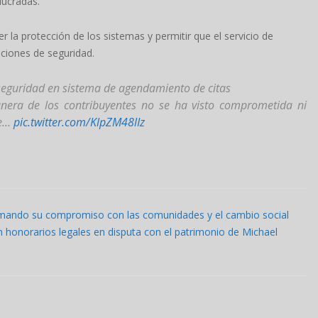
lucradas.
 la protección de los sistemas y permitir que el servicio de
ciones de seguridad.
seguridad en sistema de agendamiento de citas
anera de los contribuyentes no se ha visto comprometida ni
se…
pic.twitter.com/KlpZM48lIz
rmando su compromiso con las comunidades y el cambio social
 honorarios legales en disputa con el patrimonio de Michael