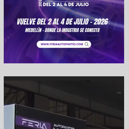
Video
Player