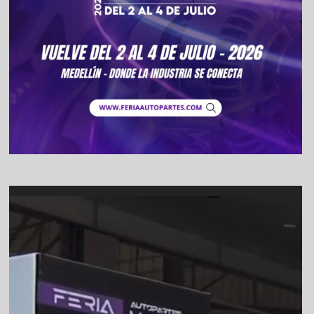
Video
Player