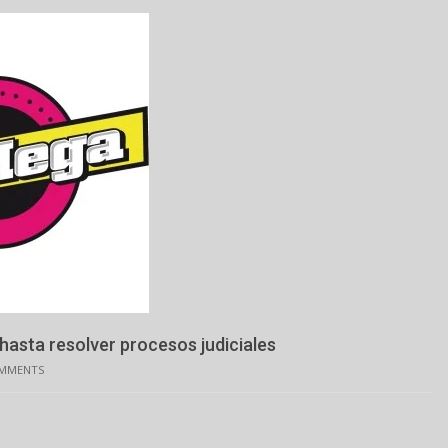
asta resolver procesos judiciales
OMMENTS