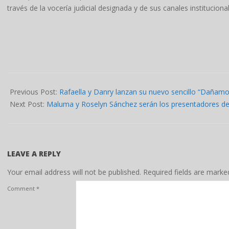
través de la vocería judicial designada y de sus canales instituciona
2025-
10-
Previous Post:
Rafaella y Danry lanzan su nuevo sencillo “Dañamo
27
Next Post:
Maluma y Roselyn Sánchez serán los presentadores d
LEAVE A REPLY
Your email address will not be published.
Required fields are mark
Comment
*