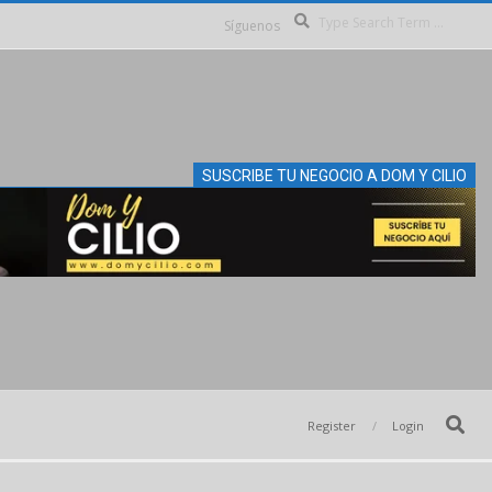
Se
Síguenos
SUSCRIBE TU NEGOCIO A DOM Y CILIO
Search
Register
Login