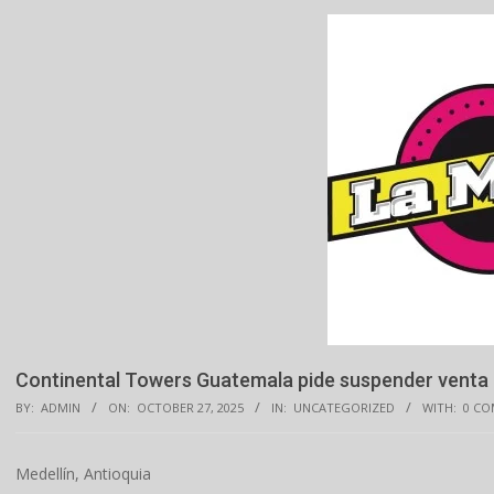
Continental Towers Guatemala pide suspender venta h
BY:
ADMIN
ON:
OCTOBER 27, 2025
IN:
UNCATEGORIZED
WITH:
0 C
Medellín, Antioquia