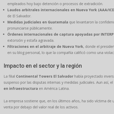
empleados hoy bajo detención o procesos de extradición.
Laudos arbitrales internacionales en Nueva York (AAA/IC
de El Salvador.
Medidas judiciales en Guatemala
que levantaron la confidenc
pronunciarse públicamente.
Órdenes internacionales de captura apoyadas por INTER
extorsión y estafa agravada.
Filtraciones en el arbitraje de Nueva York
, donde el preside
en su blog personal, lo que la compañía calificó como una violaci
Impacto en el sector y la región
La filial
Continental Towers El Salvador
había proyectado inversi
suspenso por las disputas internas y medidas judiciales. Aun así, 
en infraestructura
en América Latina.
La empresa sostiene que, en los últimos años, ha sido víctima de 
venta por debajo del valor real de los activos.