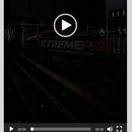
00:00
00:49