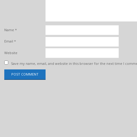
Name
*
Email
*
Website
Save my name, email, and website in this browser for the next time I comm