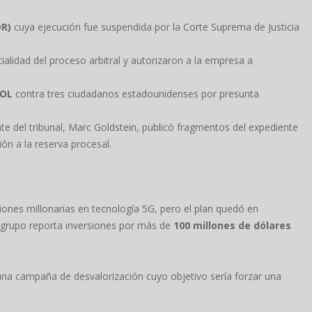
DR)
cuya ejecución fue suspendida por la Corte Suprema de Justicia
ialidad del proceso arbitral y autorizaron a la empresa a
POL
contra tres ciudadanos estadounidenses por presunta
nte del tribunal, Marc Goldstein, publicó fragmentos del expediente
ón a la reserva procesal.
ones millonarias en tecnología 5G, pero el plan quedó en
el grupo reporta inversiones por más de
100 millones de dólares
una campaña de desvalorización cuyo objetivo sería forzar una