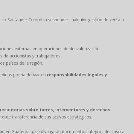
nco Santander Colombia suspender cualquier gestión de venta o
.
paciones externas en operaciones de desvalorización.
s de accionistas y trabajadores.
os países de la región.
edidas podría derivar en
responsabilidades legales y
ecautorias sobre torres, interventores y derechos
to de transferencia de sus activos estratégicos.
idad en Guatemala, se divulgarán documentos íntegros del caso a