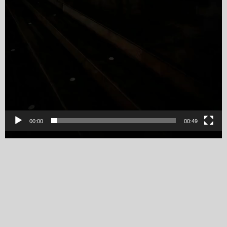
00:00
00:49