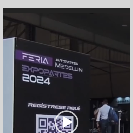
Video
Player