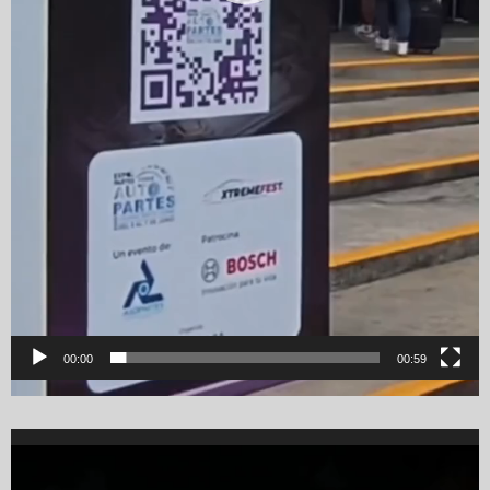
00:00
00:59
Video
Player