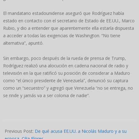
El mandatario estadounidense aseguró que Rodríguez había
estado en contacto con el secretario de Estado de EE.UU., Marco
Rubio, y dio a entender que aparentemente ella estaría dispuesta
a acceder a todas las exigencias de Washington. “No tiene
alternativa”, apuntó.
Sin embargo, poco después de la rueda de prensa de Trump,
Rodríguez realizó una alocución en cadena nacional de radio y
televisión en la que ratificó su posición de considerar a Maduro
como “el único presidente de Venezuela”, denunció su captura
como un “secuestro” y agregó que Venezuela “no se entrega, no
se rinde y jamás va a ser colonia de nadie”.
2026-
01-
Previous Post:
De qué acusa EE.UU. a Nicolás Maduro y a su
05
esposa, Cilia Flores