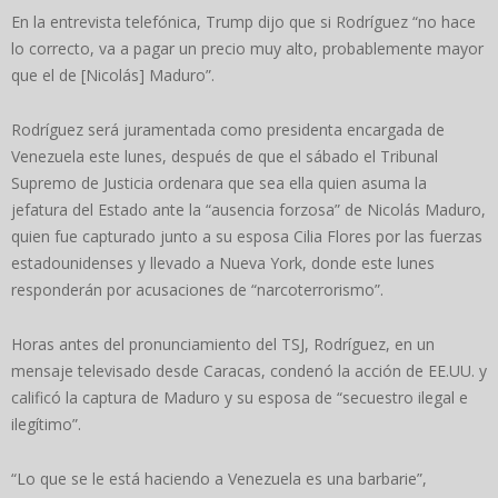
En la entrevista telefónica, Trump dijo que si Rodríguez “no hace
lo correcto, va a pagar un precio muy alto, probablemente mayor
que el de [Nicolás] Maduro”.
Rodríguez será juramentada como presidenta encargada de
Venezuela este lunes, después de que el sábado el Tribunal
Supremo de Justicia ordenara que sea ella quien asuma la
jefatura del Estado ante la “ausencia forzosa” de Nicolás Maduro,
quien fue capturado junto a su esposa Cilia Flores por las fuerzas
estadounidenses y llevado a Nueva York, donde este lunes
responderán por acusaciones de “narcoterrorismo”.
Horas antes del pronunciamiento del TSJ, Rodríguez, en un
mensaje televisado desde Caracas, condenó la acción de EE.UU. y
calificó la captura de Maduro y su esposa de “secuestro ilegal e
ilegítimo”.
“Lo que se le está haciendo a Venezuela es una barbarie”,