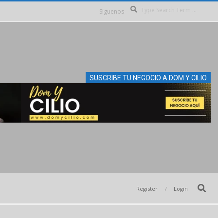
Se
Síguenos
SUSCRIBE TU NEGOCIO A DOM Y CILIO
Search
Register
Login