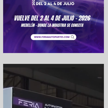
Video
Player