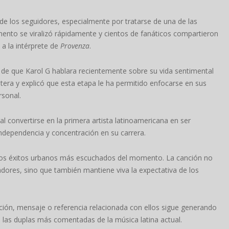
de los seguidores, especialmente por tratarse de una de las
ento se viralizó rápidamente y cientos de fanáticos compartieron
 a la intérprete de
Provenza
.
 de que Karol G hablara recientemente sobre su vida sentimental
ltera y explicó que esta etapa le ha permitido enfocarse en sus
rsonal.
 convertirse en la primera artista latinoamericana en ser
ndependencia y concentración en su carrera.
os éxitos urbanos más escuchados del momento. La canción no
adores, sino que también mantiene viva la expectativa de los
ión, mensaje o referencia relacionada con ellos sigue generando
las duplas más comentadas de la música latina actual.