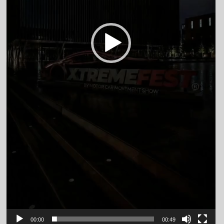
00:00
00:49