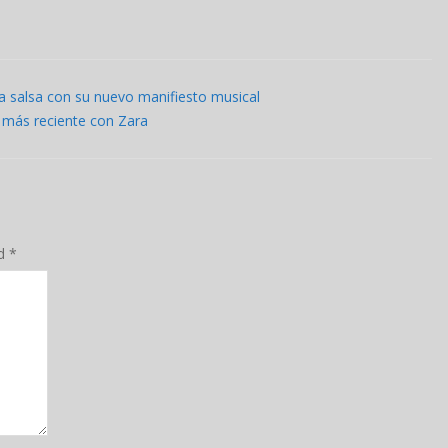
la salsa con su nuevo manifiesto musical
 más reciente con Zara
ed
*