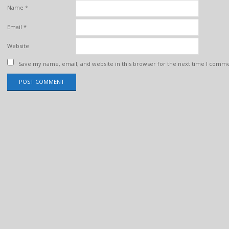
Name
*
Email
*
Website
Save my name, email, and website in this browser for the next time I comm