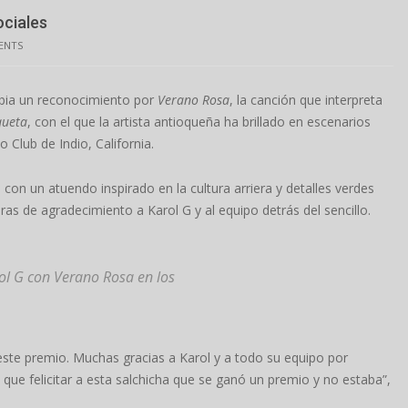
ociales
ENTS
mbia un reconocimiento por
Verano Rosa
, la canción que interpreta
queta
, con el que la artista antioqueña ha brillado en escenarios
 Club de Indio, California.
con un atuendo inspirado en la cultura arriera y detalles verdes
abras de agradecimiento a Karol G y al equipo detrás del sencillo.
ol G con Verano Rosa en los
ste premio. Muchas gracias a Karol y a todo su equipo por
que felicitar a esta salchicha que se ganó un premio y no estaba”,