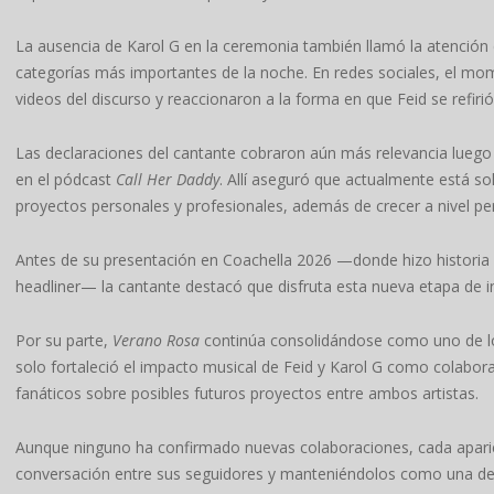
La ausencia de Karol G en la ceremonia también llamó la atención 
categorías más importantes de la noche. En redes sociales, el mom
videos del discurso y reaccionaron a la forma en que Feid se refirió
Las declaraciones del cantante cobraron aún más relevancia luego
en el pódcast
Call Her Daddy
. Allí aseguró que actualmente está so
proyectos personales y profesionales, además de crecer a nivel pe
Antes de su presentación en Coachella 2026 —donde hizo historia al
headliner— la cantante destacó que disfruta esta nueva etapa de i
Por su parte,
Verano Rosa
continúa consolidándose como uno de l
solo fortaleció el impacto musical de Feid y Karol G como colabor
fanáticos sobre posibles futuros proyectos entre ambos artistas.
Aunque ninguno ha confirmado nuevas colaboraciones, cada aparic
conversación entre sus seguidores y manteniéndolos como una de 