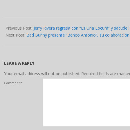
2026-
05-
Previous Post:
Jerry Rivera regresa con “Es Una Locura” y sacude 
15
Next Post:
Bad Bunny presenta “Benito Antonio”, su colaboración
LEAVE A REPLY
Your email address will not be published.
Required fields are mark
Comment
*