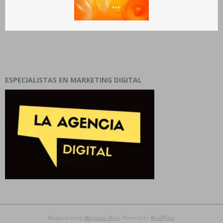
ESPECIALISTAS EN MARKETING DIGITAL
Designed using
Magazine Hoot
. Powered by
WordPress
.