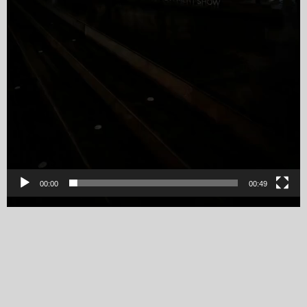
00:00
00:49