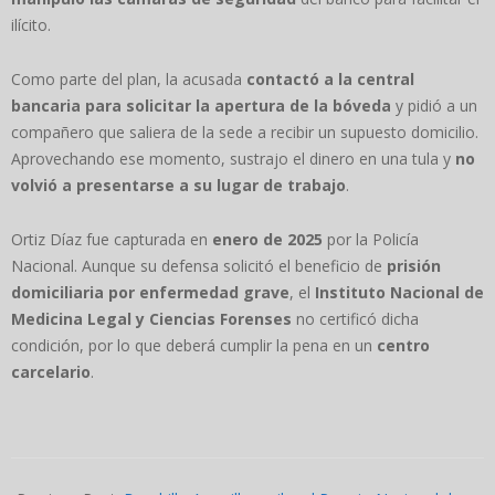
ilícito.
Como parte del plan, la acusada
contactó a la central
bancaria para solicitar la apertura de la bóveda
y pidió a un
compañero que saliera de la sede a recibir un supuesto domicilio.
Aprovechando ese momento, sustrajo el dinero en una tula y
no
volvió a presentarse a su lugar de trabajo
.
Ortiz Díaz fue capturada en
enero de 2025
por la Policía
Nacional. Aunque su defensa solicitó el beneficio de
prisión
domiciliaria por enfermedad grave
, el
Instituto Nacional de
Medicina Legal y Ciencias Forenses
no certificó dicha
condición, por lo que deberá cumplir la pena en un
centro
carcelario
.
2025-