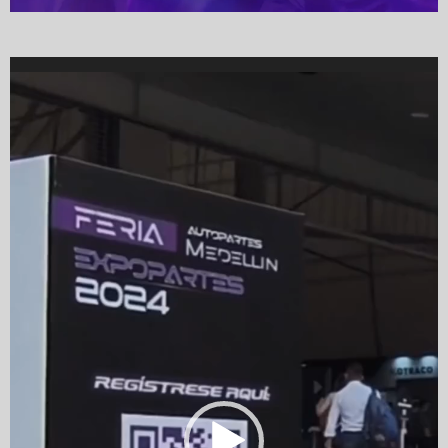
Video
Player