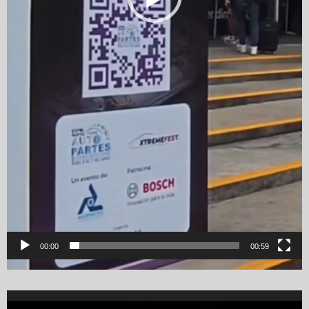
00:00
00:59
Video