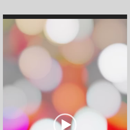
Video
Player