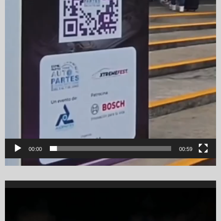
00:00
00:59
Video
Player