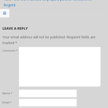
Bogotá
LEAVE A REPLY
Your email address will not be published.
Required fields are
marked
*
Comment
*
Name
*
Email
*