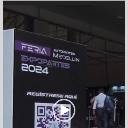
Video
Player