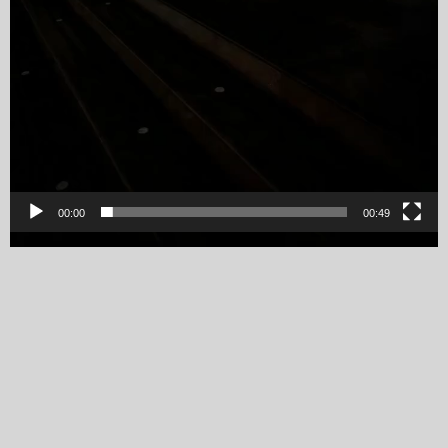
00:00
00:49