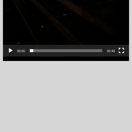
00:00
00:49