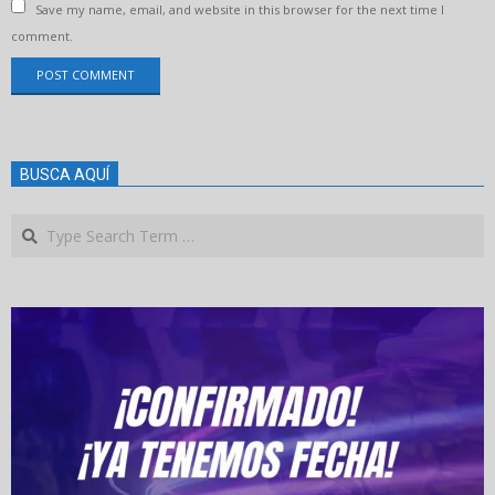
Save my name, email, and website in this browser for the next time I
comment.
BUSCA AQUÍ
Search