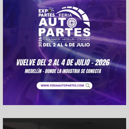
Video
Player