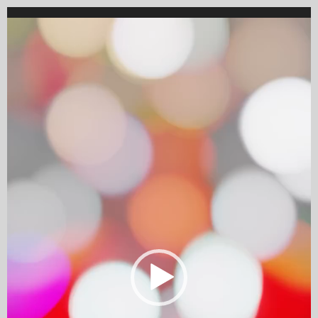
Video
Player