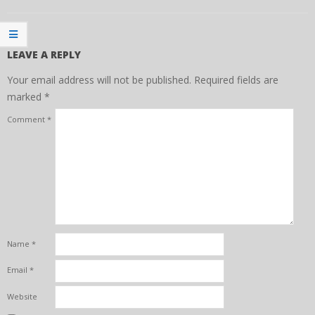
LEAVE A REPLY
Your email address will not be published.
Required fields are
marked
*
Comment
*
Name
*
Email
*
Website