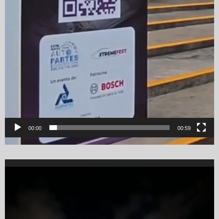
00:00
00:59
Video
Player