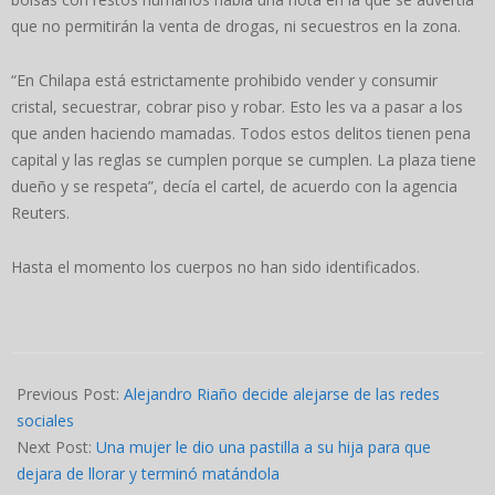
que no permitirán la venta de drogas, ni secuestros en la zona.
“En Chilapa está estrictamente prohibido vender y consumir
cristal, secuestrar, cobrar piso y robar. Esto les va a pasar a los
que anden haciendo mamadas. Todos estos delitos tienen pena
capital y las reglas se cumplen porque se cumplen. La plaza tiene
dueño y se respeta”, decía el cartel, de acuerdo con la agencia
Reuters.
Hasta el momento los cuerpos no han sido identificados.
2022-
04-
Previous Post:
Alejandro Riaño decide alejarse de las redes
01
sociales
Next Post:
Una mujer le dio una pastilla a su hija para que
dejara de llorar y terminó matándola