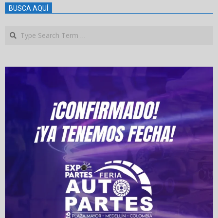
BUSCA AQUÍ
Search