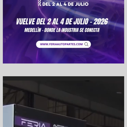
Video
Player