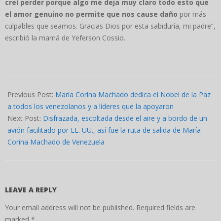
creí perder porque algo me deja muy claro todo esto que
el amor genuino no permite que nos cause daño
por más
culpables que seamos. Gracias Dios por esta sabiduría, mi padre”,
escribió la mamá de Yeferson Cossio.
2025-
12-
Previous Post:
María Corina Machado dedica el Nobel de la Paz
10
a todos los venezolanos y a líderes que la apoyaron
Next Post:
Disfrazada, escoltada desde el aire y a bordo de un
avión facilitado por EE. UU., así fue la ruta de salida de María
Corina Machado de Venezuela
LEAVE A REPLY
Your email address will not be published.
Required fields are
marked
*