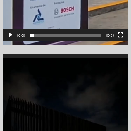
00:00
00:59
Video
Player