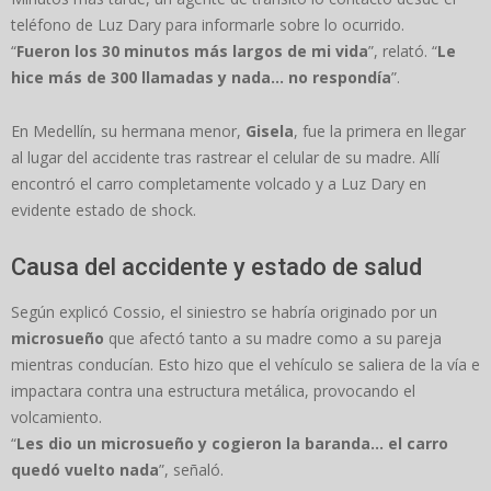
teléfono de Luz Dary para informarle sobre lo ocurrido.
“
Fueron los 30 minutos más largos de mi vida
”, relató. “
Le
hice más de 300 llamadas y nada… no respondía
”.
En Medellín, su hermana menor,
Gisela
, fue la primera en llegar
al lugar del accidente tras rastrear el celular de su madre. Allí
encontró el carro completamente volcado y a Luz Dary en
evidente estado de shock.
Causa del accidente y estado de salud
Según explicó Cossio, el siniestro se habría originado por un
microsueño
que afectó tanto a su madre como a su pareja
mientras conducían. Esto hizo que el vehículo se saliera de la vía e
impactara contra una estructura metálica, provocando el
volcamiento.
“
Les dio un microsueño y cogieron la baranda… el carro
quedó vuelto nada
”, señaló.