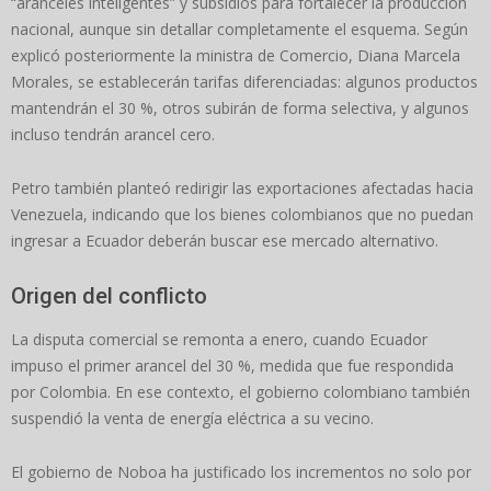
“aranceles inteligentes” y subsidios para fortalecer la producción
nacional, aunque sin detallar completamente el esquema. Según
explicó posteriormente la ministra de Comercio, Diana Marcela
Morales, se establecerán tarifas diferenciadas: algunos productos
mantendrán el 30 %, otros subirán de forma selectiva, y algunos
incluso tendrán arancel cero.
Petro también planteó redirigir las exportaciones afectadas hacia
Venezuela, indicando que los bienes colombianos que no puedan
ingresar a Ecuador deberán buscar ese mercado alternativo.
Origen del conflicto
La disputa comercial se remonta a enero, cuando Ecuador
impuso el primer arancel del 30 %, medida que fue respondida
por Colombia. En ese contexto, el gobierno colombiano también
suspendió la venta de energía eléctrica a su vecino.
El gobierno de Noboa ha justificado los incrementos no solo por