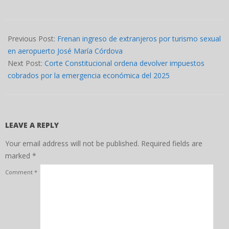
2026-
04-
Previous Post:
Frenan ingreso de extranjeros por turismo sexual
15
en aeropuerto José María Córdova
Next Post:
Corte Constitucional ordena devolver impuestos
cobrados por la emergencia económica del 2025
LEAVE A REPLY
Your email address will not be published.
Required fields are
marked
*
Comment
*