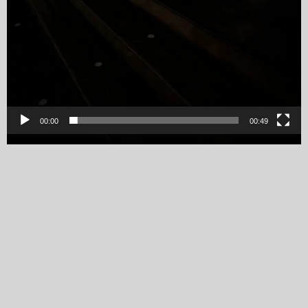
00:00
00:49