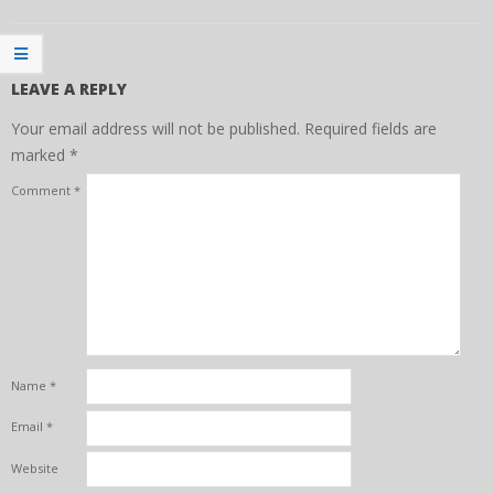
LEAVE A REPLY
Your email address will not be published.
Required fields are
marked
*
Comment
*
Name
*
Email
*
Website