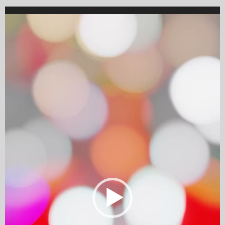
Video
Player