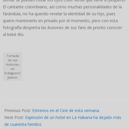
El cantante colombiano, así como muchas personalidades de la
farándula, no ha querido revelar la identidad de su hijo, pues
quiere mantenerlo en privado por el momento, pero con esta
fotografía despierta las ilusiones de sus fans de pronto conocer
al bebé Río.
Tomada
de sus
historias
en
Instagram/
jbalvin
2022-
05-
Previous Post:
Estrenos en el Cine de esta semana
06
Next Post:
Explosión de un hotel en La Habana ha dejado más
de cuarenta heridos