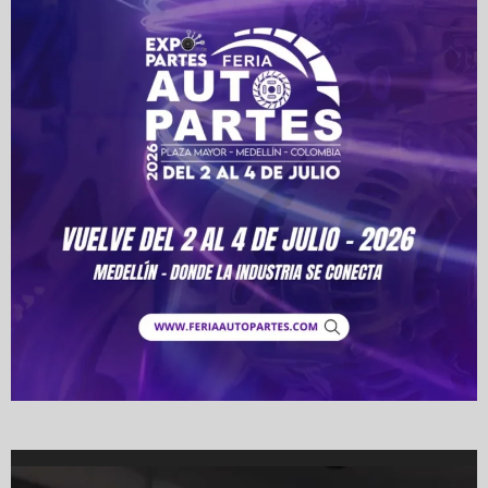
Video
Player