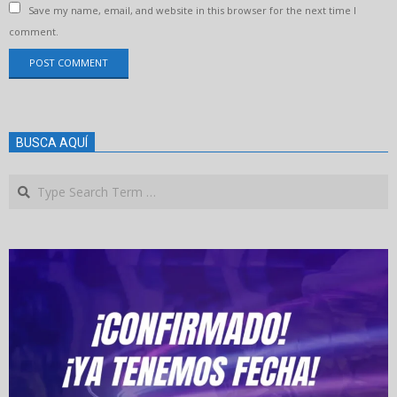
Save my name, email, and website in this browser for the next time I
comment.
BUSCA AQUÍ
Search