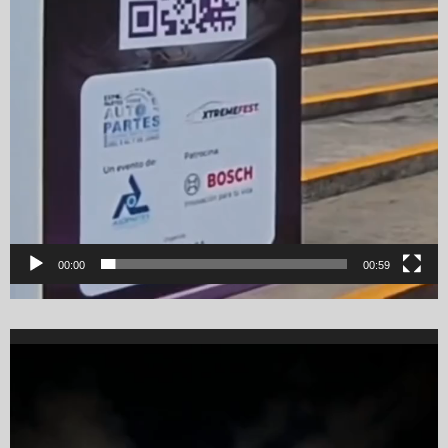
00:00
00:59
Video
Player