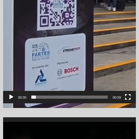
00:00
00:59
Video
Player