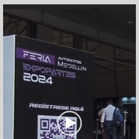
Video
Player