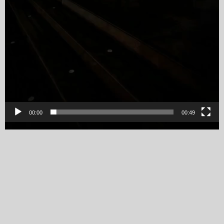
00:00
00:49