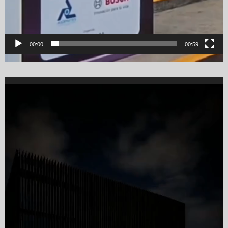
00:00
00:59
Video
Player