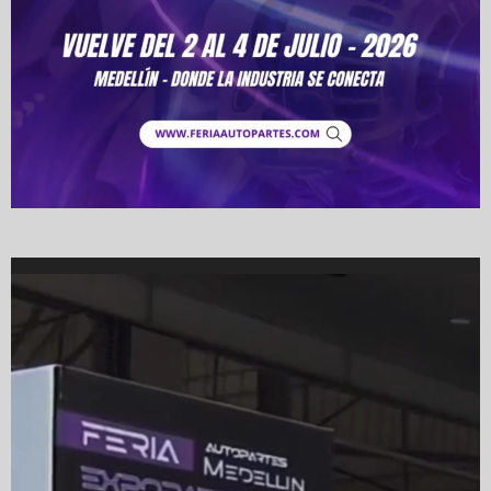
Video
Player