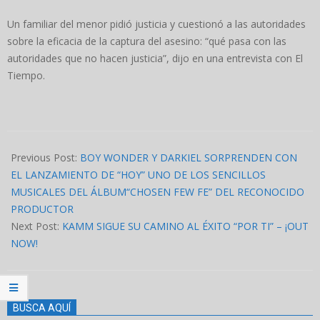
Un familiar del menor pidió justicia y cuestionó a las autoridades
sobre la eficacia de la captura del asesino: “qué pasa con las
autoridades que no hacen justicia”, dijo en una entrevista con El
Tiempo.
2023-
02-
Previous Post:
BOY WONDER Y DARKIEL SORPRENDEN CON
23
EL LANZAMIENTO DE “HOY” UNO DE LOS SENCILLOS
MUSICALES DEL ÁLBUM“CHOSEN FEW FE” DEL RECONOCIDO
PRODUCTOR
Next Post:
KAMM SIGUE SU CAMINO AL ÉXITO “POR TI” – ¡OUT
NOW!
BUSCA AQUÍ