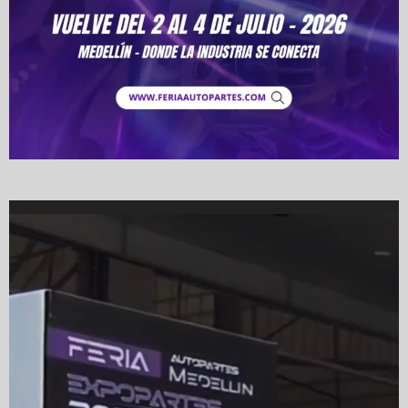
Video
Player