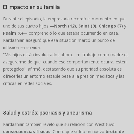
El impacto en su familia
Durante el episodio, la empresaria recordó el momento en que
uno de sus cuatro hijos —
North (12)
,
Saint (9)
,
Chicago (7)
y
Psalm (6)
— comprendió lo que estaba ocurriendo en casa.
Kardashian aseguró que esa situación marcó un punto de
inflexión en su vida.
“Mis hijos están involucrados ahora… mi trabajo como madre es
asegurarme de que, cuando ese comportamiento ocurra, estén
protegidos”, afirmó, destacando que su prioridad absoluta es
ofrecerles un entorno estable pese a la presión mediática y las
críticas en redes sociales.
Salud y estrés: psoriasis y aneurisma
Kardashian también reveló que su relación con West tuvo
consecuencias físicas
. Contó que sufrió un nuevo
brote de