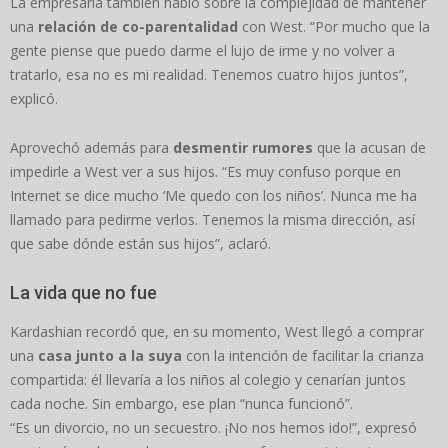
La empresaria también habló sobre la complejidad de mantener
una
relación de co-parentalidad
con West. “Por mucho que la
gente piense que puedo darme el lujo de irme y no volver a
tratarlo, esa no es mi realidad. Tenemos cuatro hijos juntos”,
explicó.
Aprovechó además para
desmentir rumores
que la acusan de
impedirle a West ver a sus hijos. “Es muy confuso porque en
Internet se dice mucho ‘Me quedo con los niños’. Nunca me ha
llamado para pedirme verlos. Tenemos la misma dirección, así
que sabe dónde están sus hijos”, aclaró.
La vida que no fue
Kardashian recordó que, en su momento, West llegó a comprar
una
casa junto a la suya
con la intención de facilitar la crianza
compartida: él llevaría a los niños al colegio y cenarían juntos
cada noche. Sin embargo, ese plan “nunca funcionó”.
“Es un divorcio, no un secuestro. ¡No nos hemos ido!”, expresó