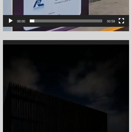
00:00
00:59
Video
Player