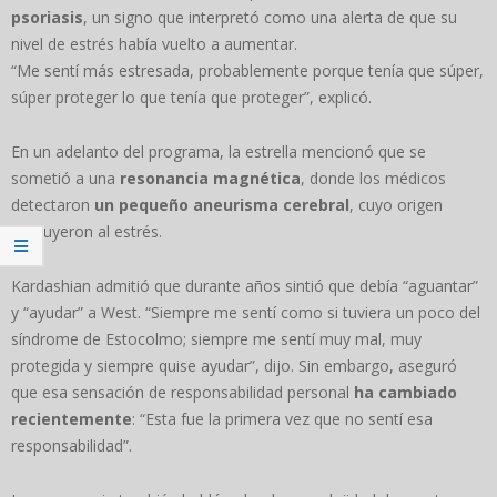
psoriasis
, un signo que interpretó como una alerta de que su
nivel de estrés había vuelto a aumentar.
“Me sentí más estresada, probablemente porque tenía que súper,
súper proteger lo que tenía que proteger”, explicó.
En un adelanto del programa, la estrella mencionó que se
sometió a una
resonancia magnética
, donde los médicos
detectaron
un pequeño aneurisma cerebral
, cuyo origen
atribuyeron al estrés.
Kardashian admitió que durante años sintió que debía “aguantar”
y “ayudar” a West. “Siempre me sentí como si tuviera un poco del
síndrome de Estocolmo; siempre me sentí muy mal, muy
protegida y siempre quise ayudar”, dijo. Sin embargo, aseguró
que esa sensación de responsabilidad personal
ha cambiado
recientemente
: “Esta fue la primera vez que no sentí esa
responsabilidad”.