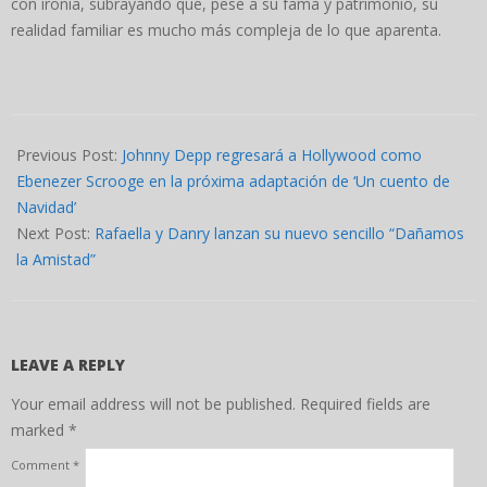
con ironía, subrayando que, pese a su fama y patrimonio, su
realidad familiar es mucho más compleja de lo que aparenta.
2025-
10-
Previous Post:
Johnny Depp regresará a Hollywood como
24
Ebenezer Scrooge en la próxima adaptación de ‘Un cuento de
Navidad’
Next Post:
Rafaella y Danry lanzan su nuevo sencillo “Dañamos
la Amistad”
LEAVE A REPLY
Your email address will not be published.
Required fields are
marked
*
Comment
*