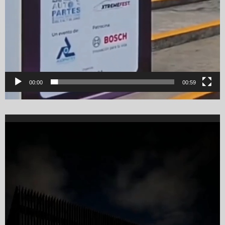
00:00
00:59
Video
Player