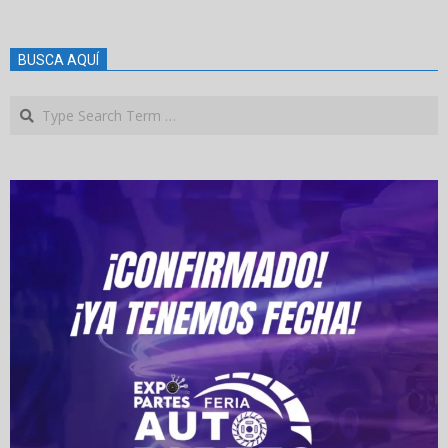
BUSCA AQUÍ
Search