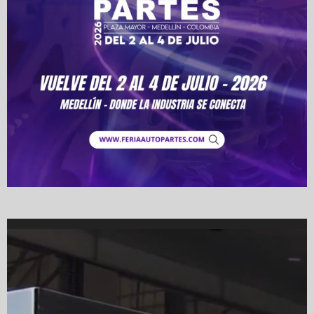
Video
Player