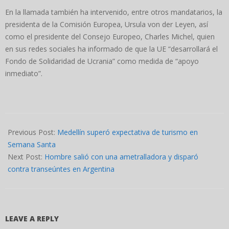
En la llamada también ha intervenido, entre otros mandatarios, la
presidenta de la Comisión Europea, Ursula von der Leyen, así
como el presidente del Consejo Europeo, Charles Michel, quien
en sus redes sociales ha informado de que la UE “desarrollará el
Fondo de Solidaridad de Ucrania” como medida de “apoyo
inmediato”.
2022-
04-
Previous Post:
Medellín superó expectativa de turismo en
19
Semana Santa
Next Post:
Hombre salió con una ametralladora y disparó
contra transeúntes en Argentina
LEAVE A REPLY