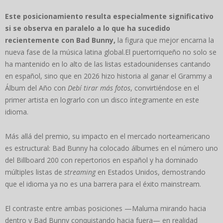
Este posicionamiento resulta especialmente significativo
si se observa en paralelo a lo que ha sucedido
recientemente con Bad Bunny,
la figura que mejor encarna la
nueva fase de la música latina global.El puertorriqueño no solo se
ha mantenido en lo alto de las listas estadounidenses cantando
en español, sino que en 2026 hizo historia al ganar el Grammy a
Álbum del Año con
Debí tirar más fotos
, convirtiéndose en el
primer artista en lograrlo con un disco íntegramente en este
idioma.
Más allá del premio, su impacto en el mercado norteamericano
es estructural: Bad Bunny ha colocado álbumes en el número uno
del Billboard 200 con repertorios en español y ha dominado
múltiples listas de
streaming
en Estados Unidos, demostrando
que el idioma ya no es una barrera para el éxito mainstream.
El contraste entre ambas posiciones —Maluma mirando hacia
dentro y Bad Bunny conquistando hacia fuera— en realidad