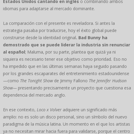
Estados Unidos cantando en inglés
o combinando ambos
idiomas para adaptarse al mercado dominante.
La comparación con el presente es reveladora. Si antes la
estrategia pasaba por traducirse, hoy el éxito global puede
construirse desde la identidad original
. Bad Bunny ha
demostrado que se puede liderar la industria sin renunciar
al español
; Maluma, por su parte, plantea que quizá ya ni
siquiera es necesario tener ese objetivo como prioridad
.
Eso no
ha impedido que en las últimas semanas haya seguido pasando
por los grandes escaparates del entretenimiento estadounidense
—como
The Tonight Show
de Jimmy Fallono
The Jennifer Hudson
Show—
presentando precisamente un proyecto que cuestiona esa
dependencia del mercado anglo.
En ese contexto,
Loco x Volver
adquiere un significado más
amplio: no es solo un disco personal, sino un símbolo del nuevo
paradigma de la música latina. Un momento en el que los artistas
ya no necesitan mirar hacia fuera para validarse, porque el centro