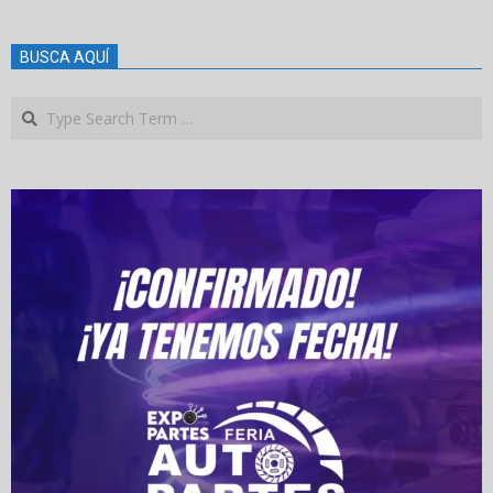
BUSCA AQUÍ
Search