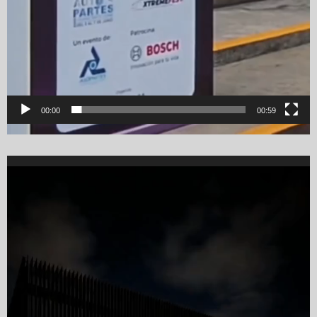
00:00
00:59
Video
Player