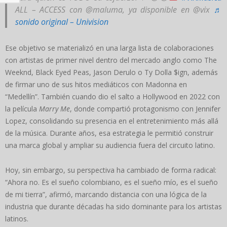
ALL – ACCESS con @maluma, ya disponible en @vix
♬
sonido original – Univision
Ese objetivo se materializó en una larga lista de colaboraciones
con artistas de primer nivel dentro del mercado anglo como The
Weeknd, Black Eyed Peas, Jason Derulo o Ty Dolla $ign, además
de firmar uno de sus hitos mediáticos con Madonna en
“Medellín”. También cuando dio el salto a Hollywood en 2022 con
la película
Marry Me
, donde compartió protagonismo con Jennifer
Lopez, consolidando su presencia en el entretenimiento más allá
de la música. Durante años, esa estrategia le permitió construir
una marca global y ampliar su audiencia fuera del circuito latino.
Hoy, sin embargo, su perspectiva ha cambiado de forma radical:
“Ahora no. Es el sueño colombiano, es el sueño mío, es el sueño
de mi tierra”, afirmó, marcando distancia con una lógica de la
industria que durante décadas ha sido dominante para los artistas
latinos.