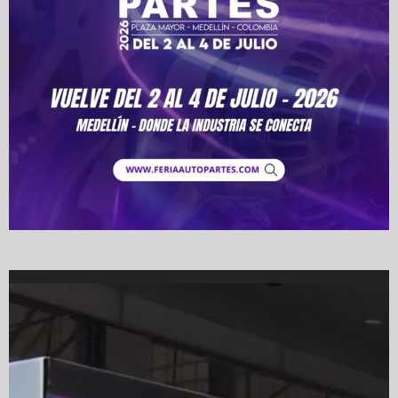
Video
Player