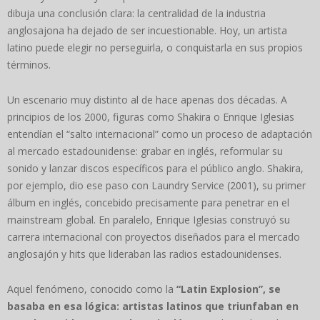
dibuja una conclusión clara: la centralidad de la industria
anglosajona ha dejado de ser incuestionable. Hoy, un artista
latino puede elegir no perseguirla, o conquistarla en sus propios
términos.
Un escenario muy distinto al de hace apenas dos décadas. A
principios de los 2000, figuras como Shakira o Enrique Iglesias
entendían el “salto internacional” como un proceso de adaptación
al mercado estadounidense: grabar en inglés, reformular su
sonido y lanzar discos específicos para el público anglo. Shakira,
por ejemplo, dio ese paso con Laundry Service (2001), su primer
álbum en inglés, concebido precisamente para penetrar en el
mainstream global. En paralelo, Enrique Iglesias construyó su
carrera internacional con proyectos diseñados para el mercado
anglosajón y hits que lideraban las radios estadounidenses.
Aquel fenómeno, conocido como la
“Latin Explosion”, se
basaba en esa lógica: artistas latinos que triunfaban en