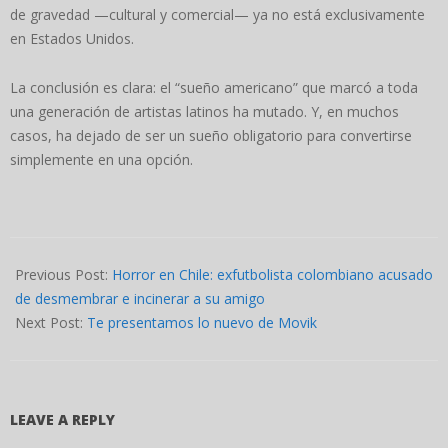
de gravedad —cultural y comercial— ya no está exclusivamente
en Estados Unidos.
La conclusión es clara: el “sueño americano” que marcó a toda
una generación de artistas latinos ha mutado. Y, en muchos
casos, ha dejado de ser un sueño obligatorio para convertirse
simplemente en una opción.
2026-
05-
Previous Post:
Horror en Chile: exfutbolista colombiano acusado
30
de desmembrar e incinerar a su amigo
Next Post:
Te presentamos lo nuevo de Movik
LEAVE A REPLY