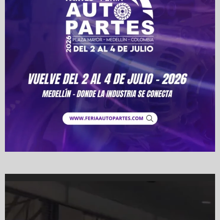
Video
Player