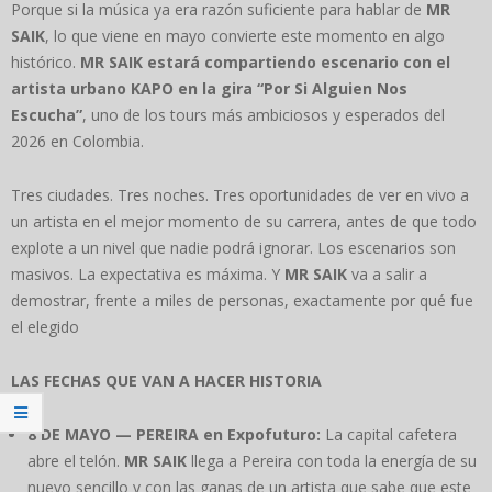
Porque si la música ya era razón suficiente para hablar de
MR
SAIK
, lo que viene en mayo convierte este momento en algo
histórico.
MR SAIK estará compartiendo escenario con el
artista urbano KAPO en la gira “Por Si Alguien Nos
Escucha”
, uno de los tours más ambiciosos y esperados del
2026 en Colombia.
Tres ciudades. Tres noches. Tres oportunidades de ver en vivo a
un artista en el mejor momento de su carrera, antes de que todo
explote a un nivel que nadie podrá ignorar. Los escenarios son
masivos. La expectativa es máxima. Y
MR SAIK
va a salir a
demostrar, frente a miles de personas, exactamente por qué fue
el elegido
LAS FECHAS QUE VAN A HACER HISTORIA
8 DE MAYO — PEREIRA en Expofuturo:
La capital cafetera
abre el telón.
MR SAIK
llega a Pereira con toda la energía de su
nuevo sencillo y con las ganas de un artista que sabe que este