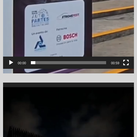
00:00
00:59
Video
Player