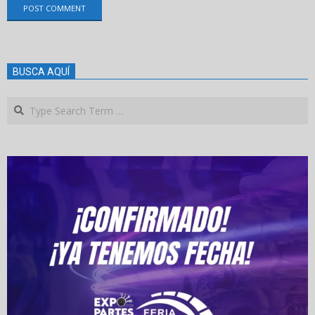
BUSCA AQUÍ
Search