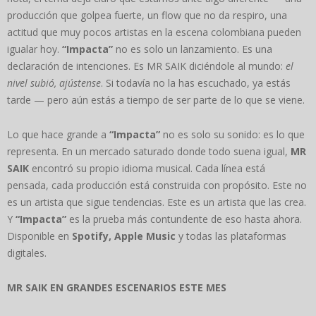
producción que golpea fuerte, un flow que no da respiro, una
actitud que muy pocos artistas en la escena colombiana pueden
igualar hoy.
“Impacta”
no es solo un lanzamiento. Es una
declaración de intenciones. Es MR SAIK diciéndole al mundo:
el
nivel subió, ajústense
. Si todavía no la has escuchado, ya estás
tarde — pero aún estás a tiempo de ser parte de lo que se viene.
Lo que hace grande a
“Impacta”
no es solo su sonido: es lo que
representa. En un mercado saturado donde todo suena igual,
MR
SAIK
encontró su propio idioma musical. Cada línea está
pensada, cada producción está construida con propósito. Este no
es un artista que sigue tendencias. Este es un artista que las crea.
Y
“Impacta”
es la prueba más contundente de eso hasta ahora.
Disponible en
Spotify, Apple Music
y todas las plataformas
digitales.
MR SAIK EN GRANDES ESCENARIOS ESTE MES