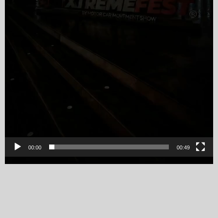
00:00
00:49