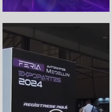
Video
Player