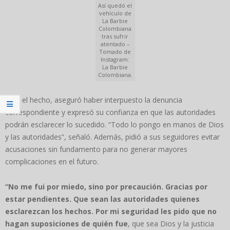
Así quedó el
vehículo de
La Barbie
Colombiana
tras sufrir
atentado –
Tomado de
Instagram:
La Barbie
Colombiana.
Tras el hecho, aseguró haber interpuesto la denuncia
correspondiente y expresó su confianza en que las autoridades
podrán esclarecer lo sucedido. “Todo lo pongo en manos de Dios
y las autoridades”, señaló. Además, pidió a sus seguidores evitar
acusaciones sin fundamento para no generar mayores
complicaciones en el futuro.
“No me fui por miedo, sino por precaución. Gracias por
estar pendientes. Que sean las autoridades quienes
esclarezcan los hechos. Por mi seguridad les pido que no
hagan suposiciones de quién fue
, que sea Dios y la justicia