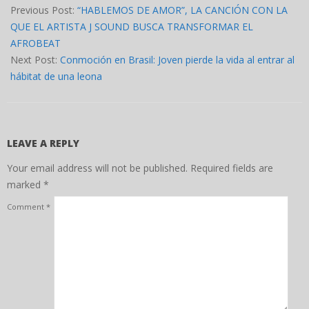
12-
Previous Post:
“HABLEMOS DE AMOR”, LA CANCIÓN CON LA
05
QUE EL ARTISTA J SOUND BUSCA TRANSFORMAR EL
AFROBEAT
Next Post:
Conmoción en Brasil: Joven pierde la vida al entrar al
hábitat de una leona
LEAVE A REPLY
Your email address will not be published.
Required fields are
marked
*
Comment
*