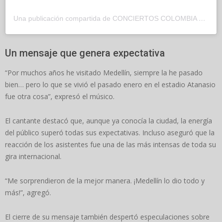
Una publicación compartida de CONCIERTOS COLOMBIA OFICIAL ® (@conciertoscolombia.oficial)
Un mensaje que genera expectativa
“Por muchos años he visitado Medellín, siempre la he pasado
bien… pero lo que se vivió el pasado enero en el estadio Atanasio
fue otra cosa”, expresó el músico.
El cantante destacó que, aunque ya conocía la ciudad, la energía
del público superó todas sus expectativas. Incluso aseguró que la
reacción de los asistentes fue una de las más intensas de toda su
gira internacional.
“Me sorprendieron de la mejor manera. ¡Medellín lo dio todo y
más!”, agregó.
El cierre de su mensaje también despertó especulaciones sobre