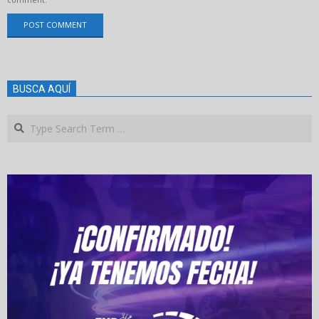
BUSCA AQUÍ
Search