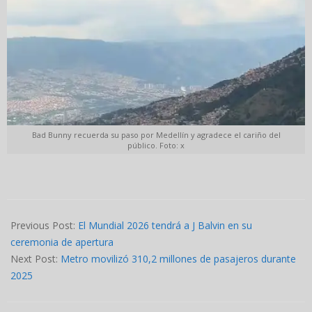
Bad Bunny recuerda su paso por Medellín y agradece el cariño del
público. Foto: x
2026-
05-
Previous Post:
El Mundial 2026 tendrá a J Balvin en su
12
ceremonia de apertura
Next Post:
Metro movilizó 310,2 millones de pasajeros durante
2025