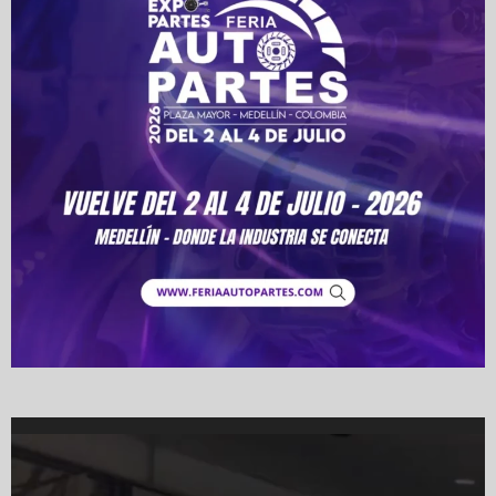
Video
Player