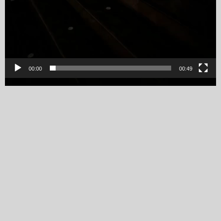
00:00
00:49