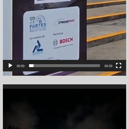
00:00
00:59
Video
Player