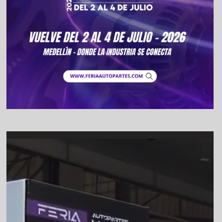
Video
Player