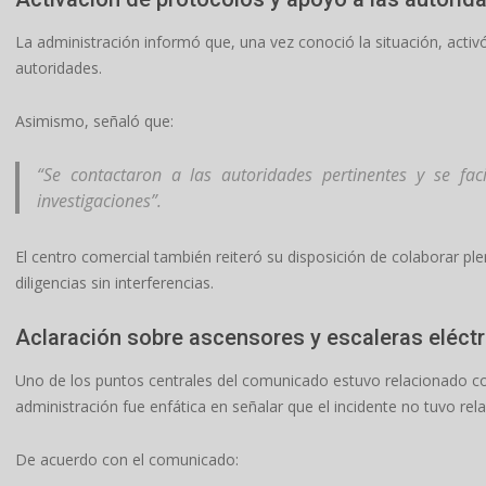
La administración informó que, una vez conoció la situación, activ
autoridades.
Asimismo, señaló que:
“Se contactaron a las autoridades pertinentes y se facil
investigaciones”.
El centro comercial también reiteró su disposición de colaborar pl
diligencias sin interferencias.
Aclaración sobre ascensores y escaleras eléctr
Uno de los puntos centrales del comunicado estuvo relacionado con
administración fue enfática en señalar que el incidente no tuvo rel
De acuerdo con el comunicado: