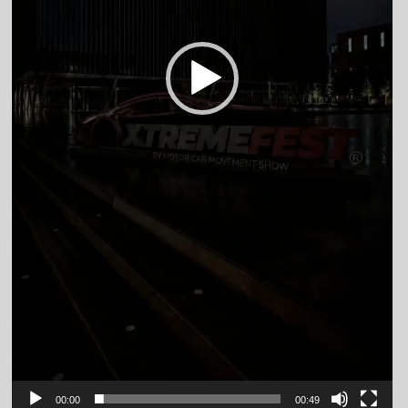
00:00
00:49