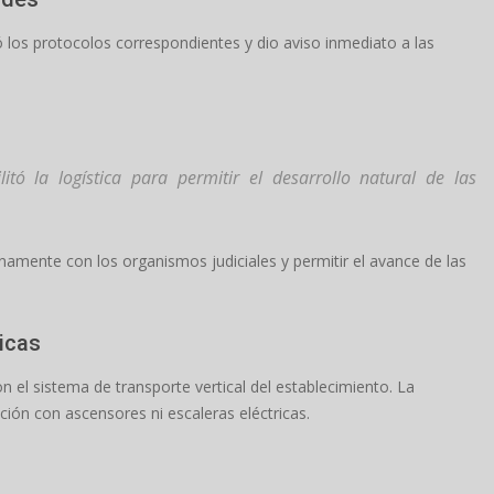
ó los protocolos correspondientes y dio aviso inmediato a las
itó la logística para permitir el desarrollo natural de las
enamente con los organismos judiciales y permitir el avance de las
icas
 el sistema de transporte vertical del establecimiento. La
ación con ascensores ni escaleras eléctricas.