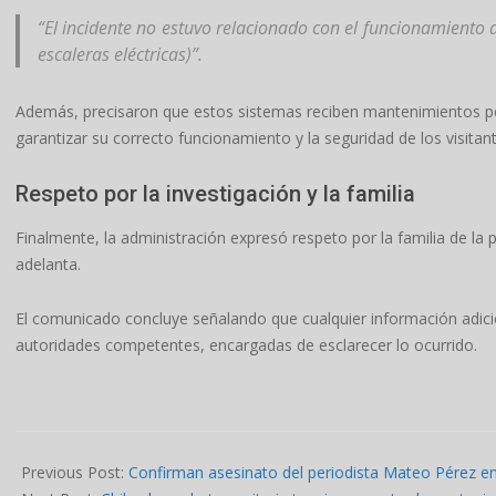
“El incidente no estuvo relacionado con el funcionamiento 
escaleras eléctricas)”.
Además, precisaron que estos sistemas reciben mantenimientos peri
garantizar su correcto funcionamiento y la seguridad de los visitant
Respeto por la investigación y la familia
Finalmente, la administración expresó respeto por la familia de la 
adelanta.
El comunicado concluye señalando que cualquier información adici
autoridades competentes, encargadas de esclarecer lo ocurrido.
2026-
05-
Previous Post:
Confirman asesinato del periodista Mateo Pérez en