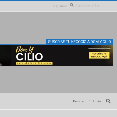
Se
Síguenos
SUSCRIBE TU NEGOCIO A DOM Y CILIO
Search
Register
Login