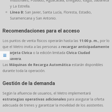
Industriales, Poblado, Aguacatala, Envigado, Itagüí, Sabaneta
y La Estrella.
Línea B:
San Javier, Santa Lucía, Floresta, Estadio,
Suramericana y San Antonio.
Recomendaciones para el acceso
Los puntos de venta físicos operarán hasta las
11:00 p. m.
, por lo
que el Metro invita a las personas a
recargar anticipadamente
su tarjeta Cívica
o la edición limitada
Cívica Ciudad
Primavera
.
Las
Máquinas de Recarga Automática
estarán disponibles
durante toda la operación.
Gestión de la demanda
Según la afluencia de usuarios, el Metro implementará
estrategias operativas adicionales
para asegurar la oferta
adecuada de trenes y garantizar la movilidad de los asistentes.