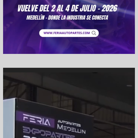
Video
Player