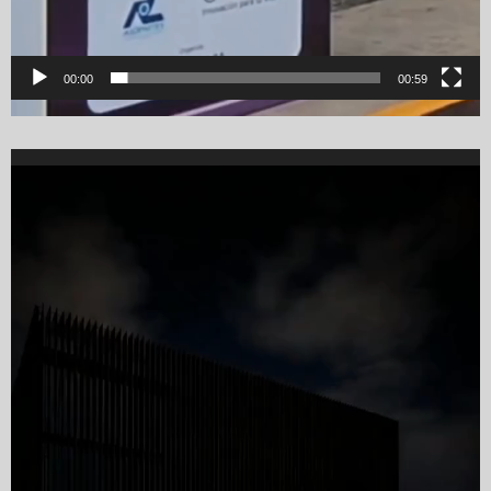
00:00
00:59
Video
Player