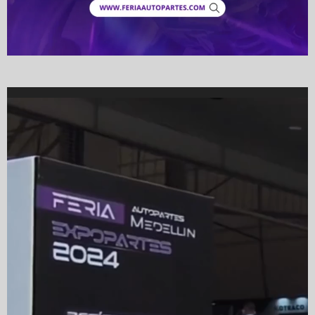
Video
Player