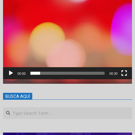
00:00
00:30
BUSCA AQUÍ
Search