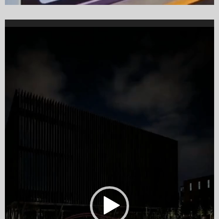
Video
Player