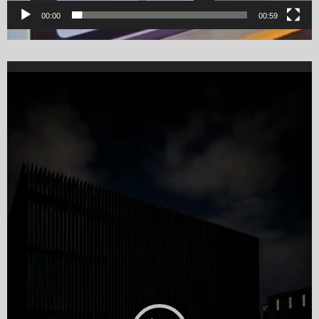
00:00
00:59
Video
Player