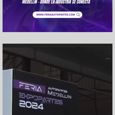
Video
Player