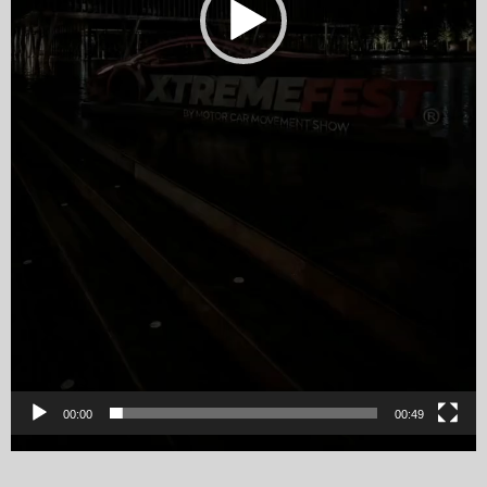
00:00
00:49