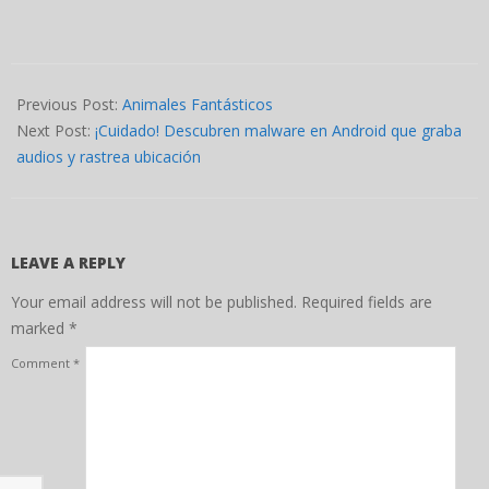
2022-
04-
Previous Post:
Animales Fantásticos
04
Next Post:
¡Cuidado! Descubren malware en Android que graba
audios y rastrea ubicación
LEAVE A REPLY
Your email address will not be published.
Required fields are
marked
*
Comment
*