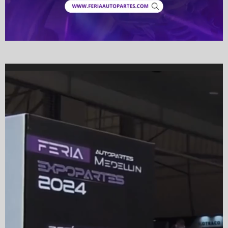
Video
Player