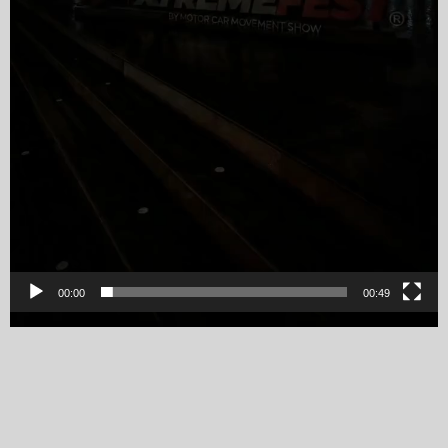
00:00
00:49