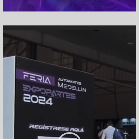
Video
Player