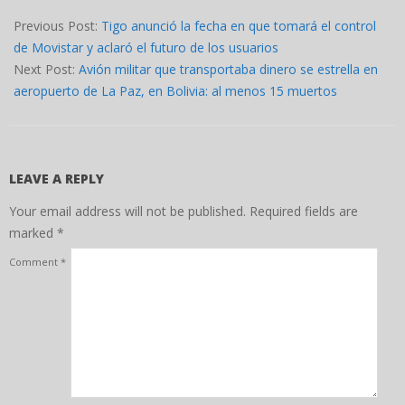
2026-
02-
Previous Post:
Tigo anunció la fecha en que tomará el control
27
de Movistar y aclaró el futuro de los usuarios
Next Post:
Avión militar que transportaba dinero se estrella en
aeropuerto de La Paz, en Bolivia: al menos 15 muertos
LEAVE A REPLY
Your email address will not be published.
Required fields are
marked
*
Comment
*