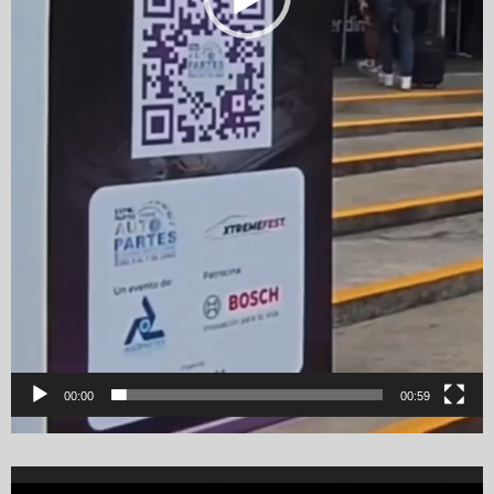
00:00
00:59
Video