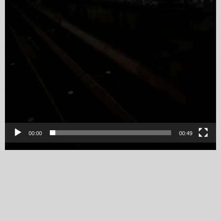
00:00
00:49