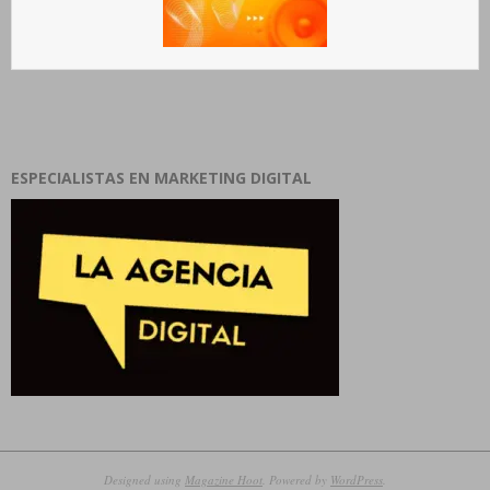
ESPECIALISTAS EN MARKETING DIGITAL
Designed using
Magazine Hoot
. Powered by
WordPress
.