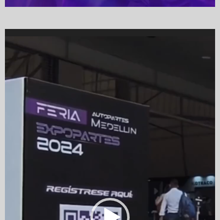
Video
Player