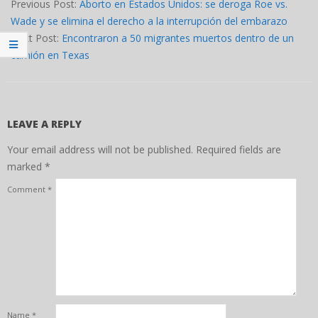
06-
Previous Post:
Aborto en Estados Unidos: se deroga Roe vs.
25
Wade y se elimina el derecho a la interrupción del embarazo
Next Post:
Encontraron a 50 migrantes muertos dentro de un
camión en Texas
LEAVE A REPLY
Your email address will not be published.
Required fields are
marked
*
Comment
*
Name
*