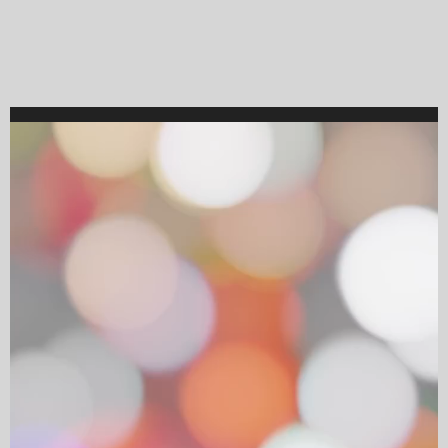
Video
Player