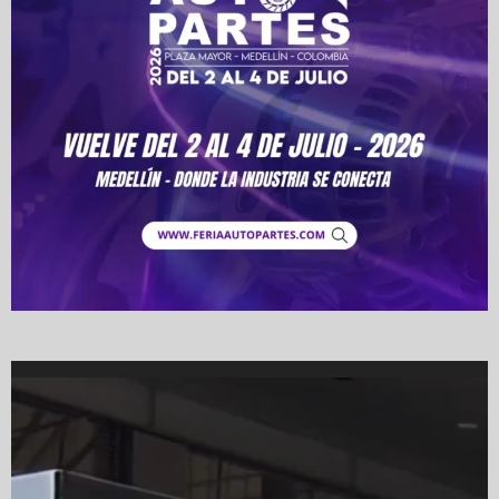
Video
Player