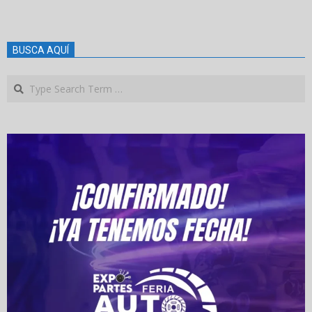
BUSCA AQUÍ
Search