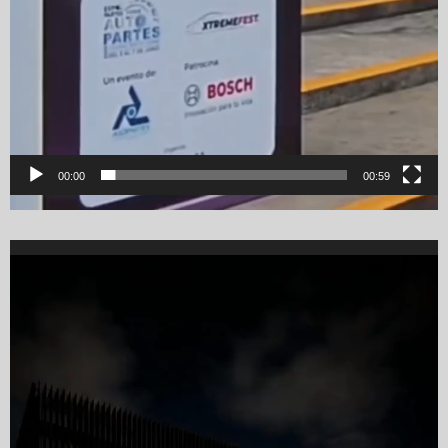
00:00
00:59
Video
Player