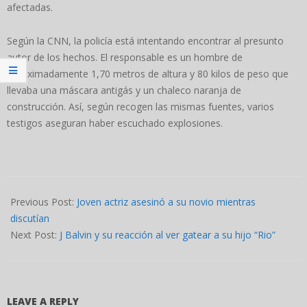
afectadas.
Según la CNN, la policía está intentando encontrar al presunto
autor de los hechos. El responsable es un hombre de
aproximadamente 1,70 metros de altura y 80 kilos de peso que
llevaba una máscara antigás y un chaleco naranja de
construcción. Así, según recogen las mismas fuentes, varios
testigos aseguran haber escuchado explosiones.
2022-
04-
Previous Post:
Joven actriz asesinó a su novio mientras
12
discutían
Next Post:
J Balvin y su reacción al ver gatear a su hijo “Rio”
LEAVE A REPLY