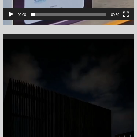
00:00
00:59
Video
Player