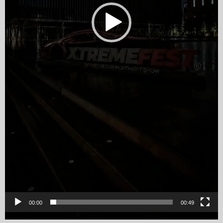
00:00
00:49