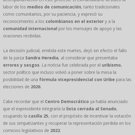
labor de los
medios de comunicación
, tanto tradicionales
como comunitarios, por su paciencia, y expresó su
reconocimiento a los
colombianos en el exterior
y a la
comunidad internacional
por los mensajes de apoyo y las
oraciones recibidas.
La decisión judicial, emitida este martes, dejó sin efecto el fallo
de la jueza
Sandra Heredia
, al considerar que presentaba
errores y sesgos
. La noticia fue celebrada por el
uribismo
,
sector político que incluso volvió a poner sobre la mesa la
posibilidad de una
fórmula vicepresidencial con Uribe
para las
elecciones de
2026
.
Cabe recordar que el
Centro Democrático
ya había anunciado
que el expresidente integraría la
lista cerrada al Senado
,
ocupando la
casilla 25
, con el propósito de incentivar la votación
de sus simpatizantes y recuperar la representación perdida en los
comicios legislativos de
2022
.