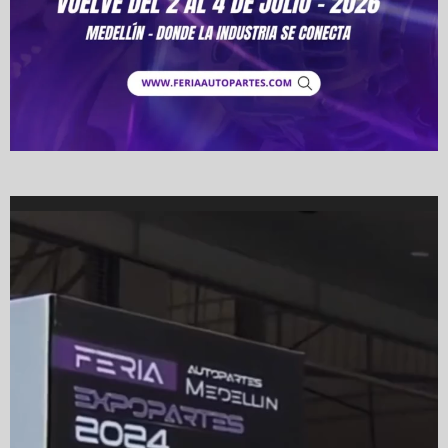
Video
Player