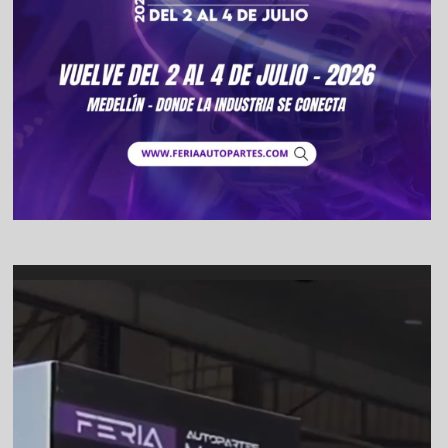
Video
Player