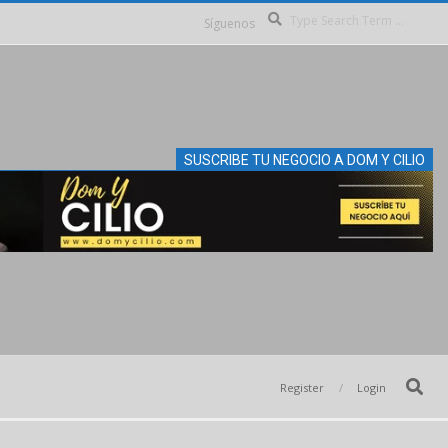
Se
Síguenos
SUSCRIBE TU NEGOCIO A DOM Y CILIO
Search
Register
Login