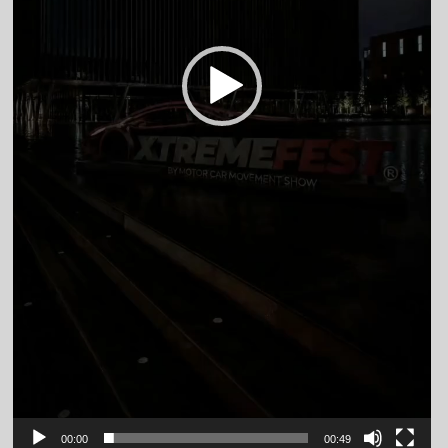
00:00
00:49