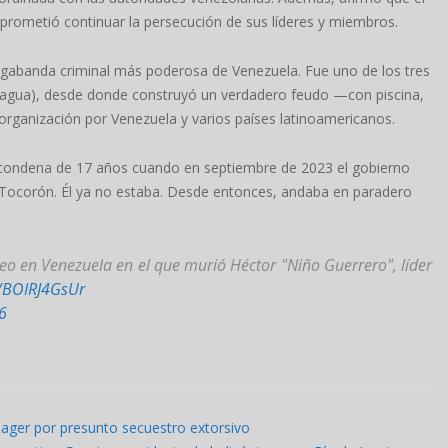
prometió continuar la persecución de sus líderes y miembros.
megabanda criminal más poderosa de Venezuela. Fue uno de los tres
 Aragua), desde donde construyó un verdadero feudo —con piscina,
organización por Venezuela y varios países latinoamericanos.
 condena de 17 años cuando en septiembre de 2023 el gobierno
 Tocorón. Él ya no estaba. Desde entonces, andaba en paradero
eo en Venezuela en el que murió Héctor "Niño Guerrero", líder
m/BOIRJ4GsUr
6
ánager por presunto secuestro extorsivo