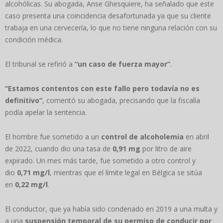
alcohólicas. Su abogada, Anse Ghesquiere, ha señalado que este
caso presenta una coincidencia desafortunada ya que su cliente
trabaja en una cervecería, lo que no tiene ninguna relación con su
condición médica.
El tribunal se refirió a
“un caso de fuerza mayor”
.
“Estamos contentos con este fallo pero todavía no es
definitivo”
, comentó su abogada, precisando que la fiscalía
podía apelar la sentencia.
El hombre fue sometido a un
control de alcoholemia
en abril
de 2022, cuando dio una tasa de
0,91 mg
por litro de aire
expirado. Un mes más tarde, fue sometido a otro control y
dio
0,71 mg/l
, mientras que el límite legal en Bélgica se sitúa
en
0,22 mg/l
.
El conductor, que ya había sido condenado en 2019 a una multa y
a una
suspensión temporal de su permiso de conducir por