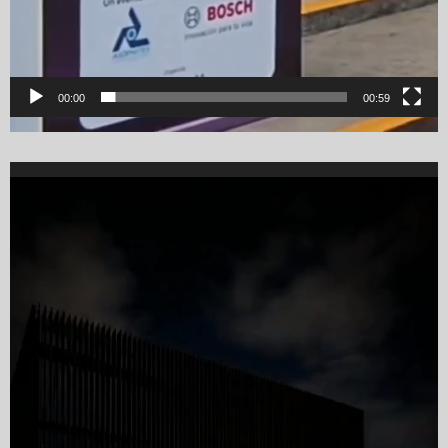
00:00
00:59
Video
Player