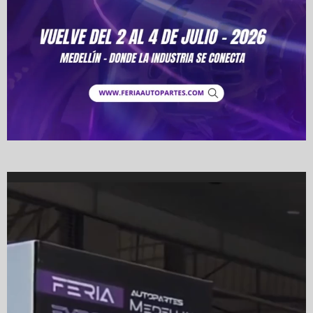
Video
Player