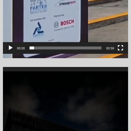
00:00
00:59
Video
Player