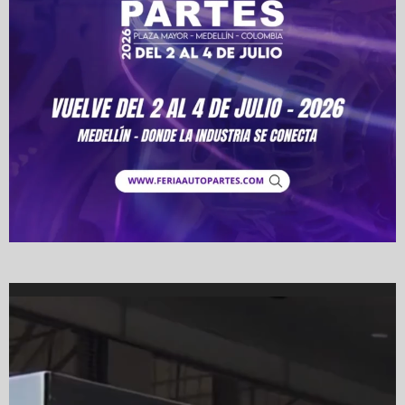
Video
Player