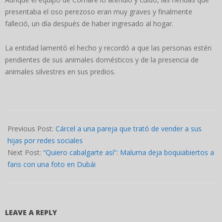
presentaba el oso perezoso eran muy graves y finalmente
falleció, un día después de haber ingresado al hogar.
La entidad lamentó el hecho y recordó a que las personas estén
pendientes de sus animales domésticos y de la presencia de
animales silvestres en sus predios.
2022-
03-
Previous Post:
Cárcel a una pareja que trató de vender a sus
28
hijas por redes sociales
Next Post:
“Quiero cabalgarte así”: Maluma deja boquiabiertos a
fans con una foto en Dubái
LEAVE A REPLY