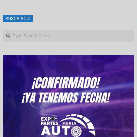
BUSCA AQUÍ
Search