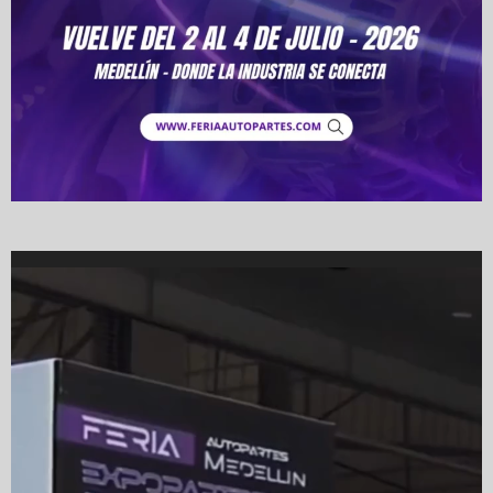
Video
Player