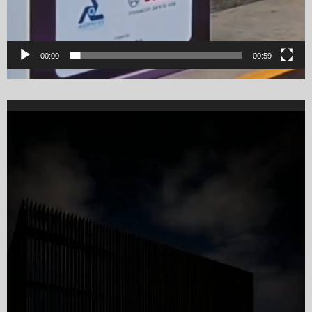
00:00
00:59
Video
Player