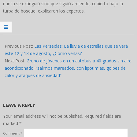
nunca se extinguió sino que siguió ardiendo, cubierto bajo la
turba de bosque, explicaron los expertos.
2022-
08-
Previous Post:
Las Perseidas: La lluvia de estrellas que se verá
11
este 12 y 13 de agosto, ¿Cómo verlas?
Next Post:
Grupo de jóvenes en un autobús a 40 grados sin aire
acondicionado; “salimos mareados, con lipotimias, golpes de
calor y ataques de ansiedad”
LEAVE A REPLY
Your email address will not be published.
Required fields are
marked
*
Comment
*